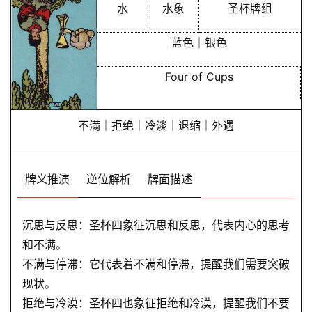
水
水象
圣杯牌组
蓝色｜银色
Four of Cups
不满｜拒绝｜冷淡｜退缩｜外遇
牌义推演
逆位解析
牌面描述
沉思与反思：圣杯四象征沉思和反思，代表内心的思考
和不满。
不满与停滞：它代表着不满和停滞，提醒我们需要突破
现状。
拒绝与冷漠：圣杯四也象征拒绝和冷漠，提醒我们不要