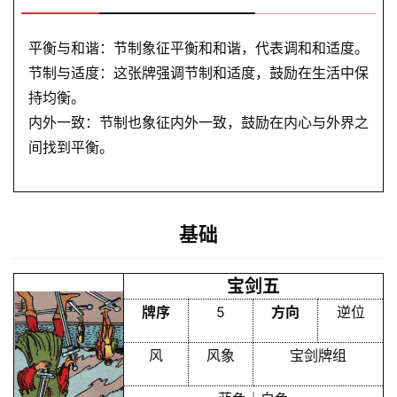
平衡与和谐：节制象征平衡和和谐，代表调和和适度。
节制与适度：这张牌强调节制和适度，鼓励在生活中保
持均衡。
内外一致：节制也象征内外一致，鼓励在内心与外界之
间找到平衡。
基础
宝剑五
牌序
5
方向
逆位
风
风象
宝剑牌组