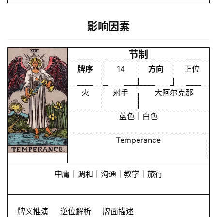
影响因素
节制
牌序
14
方向
正位
火
射手
大阿尔克那
蓝色｜白色
Temperance
中庸｜调和｜沟通｜教学｜旅行
牌义推演
逆位解析
牌面描述