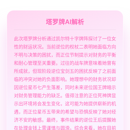
塔罗牌AI解析
此次塔罗牌分析通过凯尔特十字牌阵探讨了一位女
性的财运状况。当前逆位的权杖二表明她面临方向
不明与决策的困扰，而正位节制提示对财务的平衡
和耐心管理至关重要。过往的战车牌意味着她曾有
所成就，但现阶段逆位宝剑五的困扰反映了之前面
临的冲突对她的负面影响。她理想中的财务状况却
因逆位星币七产生落差，同时未来逆位国王牌暗示
对财务管理能力的缺乏。值得注意的正位死神牌显
示出环境将会发生变化，这可能为她提供崭新的机
遇，而正位星币五带来的希望与恐惧反映了她对经
济不安的敏感。最终，事件结果的逆位王后提醒她
在处理金钱上需谨慎与圆滑。综合来看，她在目前