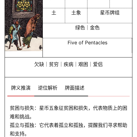
土
土象
星币牌组
绿色｜金色
Five of Pentacles
欠缺｜贫穷｜疾病｜艰困｜爱侣
牌义推演
逆位解析
牌面描述
贫困与损失：星币五象征贫困和损失，代表物质上的困
难和挑战。
孤立与孤独：它代表着孤立和孤独，提醒我们寻求帮助
和支持。