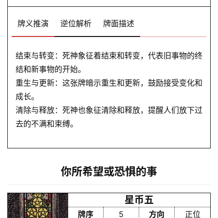
牌义推演
逆位解析
牌面描述
结束与转变：死神象征着结束和转变，代表旧事物的终
结和新事物的开始。
重生与更新：这张牌暗示重生和更新，鼓励接受变化和
成长。
清除与释放：死神也象征清除和释放，提醒人们放下过
去的不满和束缚。
你所希望或恐惧的事
星币五
牌序
5
方向
正位