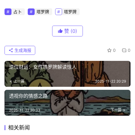
占卜
塔罗牌
塔罗牌
赞
(0)
生成海报
0
0
逆位财运：女性塔罗牌解读惊人
上一篇
2025-11-22 20:29
透视你的情感之路
2025-11-22 20:33
下一篇
相关新闻