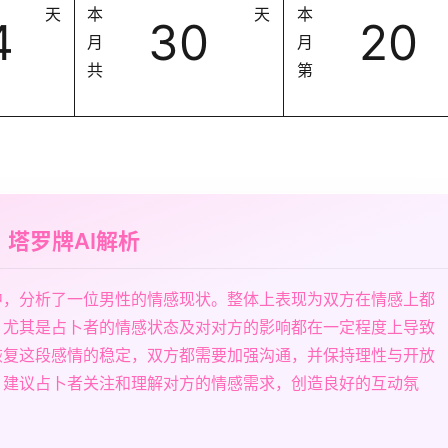
天
本
天
本
4
30
20
月
月
共
第
塔罗牌AI解析
中，分析了一位男性的情感现状。整体上表现为双方在情感上都
。尤其是占卜者的情感状态及对对方的影响都在一定程度上导致
恢复这段感情的稳定，双方都需要加强沟通，并保持理性与开放
，建议占卜者关注和理解对方的情感需求，创造良好的互动氛