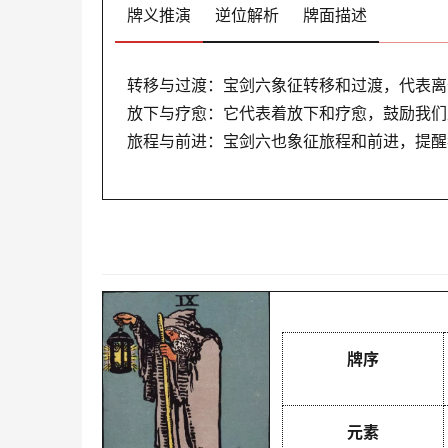
牌义推演
逆位解析
牌面描述
转移与过渡：宝剑六象征转移和过渡，代表离
放下与疗愈：它代表着放下和疗愈，鼓励我们
旅程与前进：宝剑六也象征旅程和前进，提醒
牌序
元素