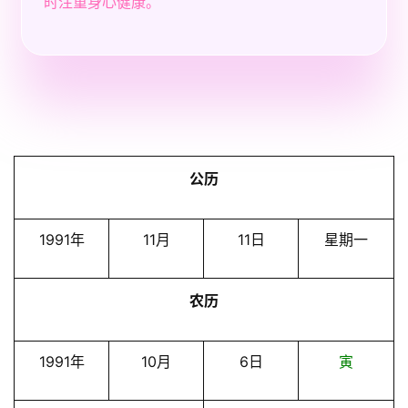
时注重身心健康。
公历
1991年
11月
11日
星期一
农历
1991年
10月
6日
寅