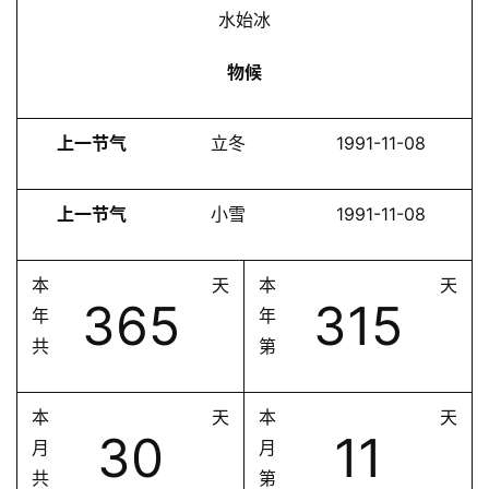
水始冰
物候
上一节气
立冬
1991-11-08
上一节气
小雪
1991-11-08
本
天
本
天
365
315
年
年
共
第
本
天
本
天
30
11
月
月
共
第