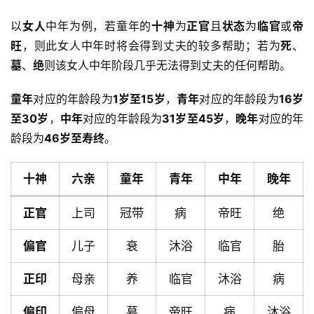
以
女人
中年为例，若童年的
十神
为
正官
且
状态
为
临官
或
帝
旺
，则此女人中年时将会得到丈夫的较多帮助；若为
死
、
墓
、
绝
则该女人中年阶段几乎无法得到丈夫的任何帮助。
童年
对应的年龄段为
1岁至15岁
，
青年
对应的年龄段为
16岁
至30岁
，
中年
对应的年龄段为
31岁至45岁
，
晚年
对应的年
龄段为
46岁至寿终
。
十神
六亲
童年
青年
中年
晚年
正官
上司
冠带
病
帝旺
绝
偏官
儿子
衰
沐浴
临官
胎
正印
母亲
养
临官
沐浴
病
首
偏印
偏母
墓
帝旺
病
沐浴
页