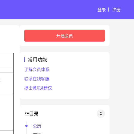
登录
注册
开通会员
常用功能
了解会员体系
联系在线客服
蛇
提出意见&建议
目录
公历