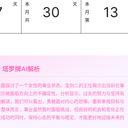
天
本
天
本
7
30
13
月
月
共
第
塔罗牌AI解析
全面探讨了一个女性的事业状态。宝剑二的正位揭示出当前在事
提示她面临方向上的不确定性。分析显示，过去的努力与坚持有
的解读，我们可以看出，勇敢面对内心的恐惧，重新审视目标与
。整体而言，事业虽然暂时面临挑战，但良好的机会和变化正在
求成功的同时，保持心态的平衡与稳定，才能更好地迎接未来的