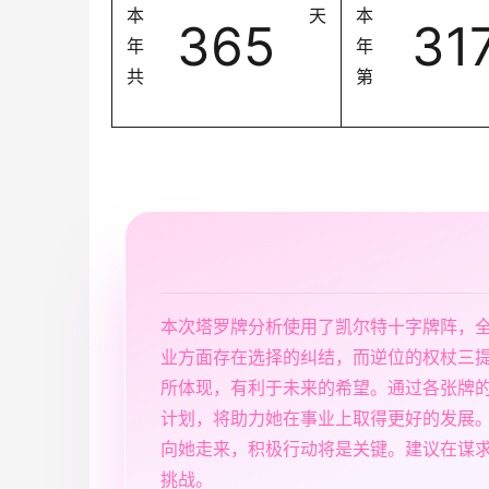
本
天
本
365
31
年
年
共
第
本次塔罗牌分析使用了凯尔特十字牌阵，
业方面存在选择的纠结，而逆位的权杖三
所体现，有利于未来的希望。通过各张牌
计划，将助力她在事业上取得更好的发展
向她走来，积极行动将是关键。建议在谋
挑战。