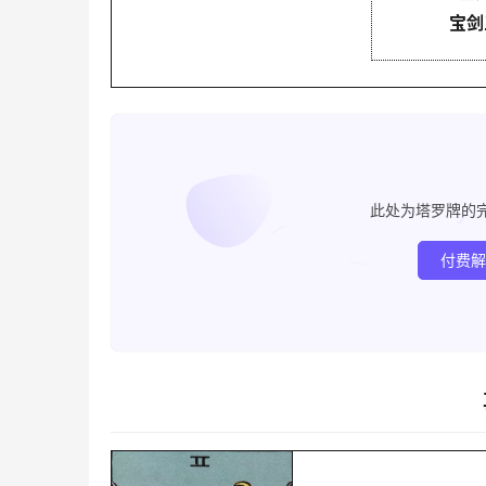
宝剑
此处为塔罗牌的
付费