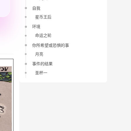
自我
星币王后
环境
命运之轮
你所希望或恐惧的事
月亮
事件的结果
圣杯一