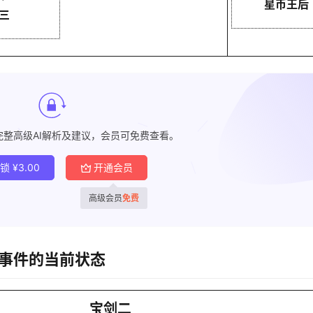
星币王后
三
完整高级AI解析及建议，会员可免费查看。
解锁
¥
3.00
开通会员
高级会员
免费
事件的当前状态
宝剑二