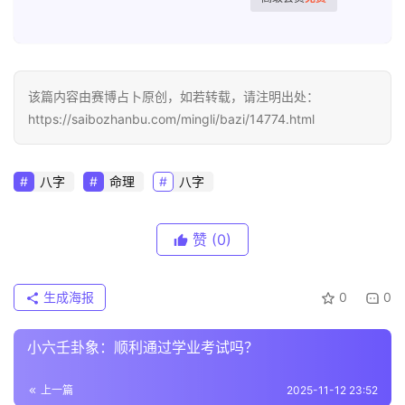
该篇内容由赛博占卜原创，如若转载，请注明出处：
https://saibozhanbu.com/mingli/bazi/14774.html
八字
命理
八字
赞
(0)
生成海报
0
0
小六壬卦象：顺利通过学业考试吗？
上一篇
2025-11-12 23:52