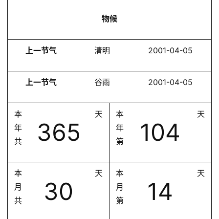
物候
上一节气
清明
2001-04-05
上一节气
谷雨
2001-04-05
本
天
本
天
365
104
年
年
共
第
本
天
本
天
30
14
月
月
共
第