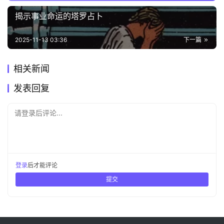
揭示事业命运的塔罗占卜
2025-11-13 03:36
下一篇
相关新闻
发表回复
请登录后评论...
登录
后才能评论
提交