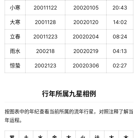
小寒
20011122
20020105
20:43
大寒
2001128
20020120
14:02
立春
20011223
20020204
08:24
雨水
200218
20020219
04:13
惊蛰
2002123
20020306
02:27
行年所属九星相例
按图表中的年纪查看当前所属的流年行星，对照注释了解当
年运程。
罗
土
水
金
太
火
计
太
木