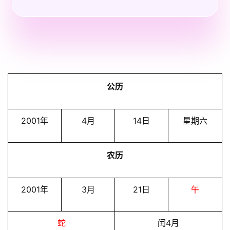
公历
2001年
4月
14日
星期六
农历
2001年
3月
21日
午
蛇
闰4月