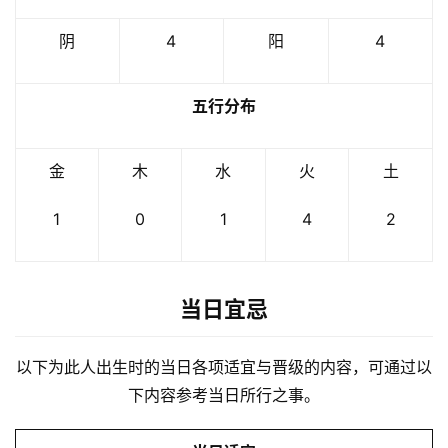
阴
4
阳
4
五行分布
金
木
水
火
土
1
0
1
4
2
当日宜忌
以下为此人出生时的当日各项适宜与晋级的内容，可通过以
下内容参考当日所行之事。