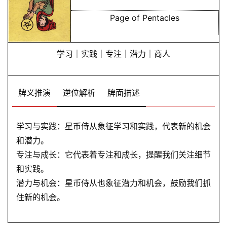
占
Page of Pentacles
卜
学习｜实践｜专注｜潜力｜商人
命
理
登录
注册
牌义推演
逆位解析
牌面描述
解
学习与实践：星币侍从象征学习和实践，代表新的机会
梦
和潜力。
专注与成长：它代表着专注和成长，提醒我们关注细节
和实践。
A
潜力与机会：星币侍从也象征潜力和机会，鼓励我们抓
I
住新的机会。
服
务