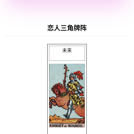
恋人三角牌阵
未来