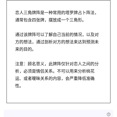
恋人三角牌阵是一种常用的塔罗牌占卜阵法，
通常包含四张牌，摆放成一个三角形。
通过该牌阵可以了解自己当前的情况，以及对
方的想法，通过剖析对方的想法来达到预测未
来的目的。
注意：顾名思义，此牌阵仅针对恋人之间的分
析，必须是情侣关系。不可以用来分析桃花
运、或者暧昧关系的内容，会严重降低准确
性。
已付