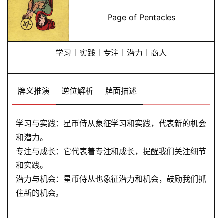
占
Page of Pentacles
卜
学习｜实践｜专注｜潜力｜商人
命
理
登录
注册
牌义推演
逆位解析
牌面描述
解
学习与实践：星币侍从象征学习和实践，代表新的机会
梦
和潜力。
专注与成长：它代表着专注和成长，提醒我们关注细节
和实践。
A
潜力与机会：星币侍从也象征潜力和机会，鼓励我们抓
I
住新的机会。
服
务