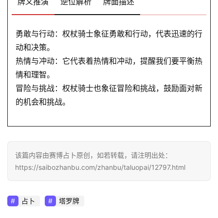
牌义推演
逆位解析
牌面描述
勇敢与行动：权杖骑士象征勇敢和行动，代表迅速的行
动和决策。
热情与冲动：它代表着热情和冲动，提醒我们要平衡热
情和理智。
冒险与挑战：权杖骑士也象征冒险和挑战，鼓励面对新
的机会和挑战。
该篇内容由赛博占卜原创，如若转载，请注明出处：
https://saibozhanbu.com/zhanbu/taluopai/12797.html
占卜
塔罗牌