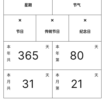
星期
节气
❌
❌
❌
节日
传统节日
纪念日
本
天
本
天
365
80
年
年
共
第
本
天
本
天
31
21
月
月
共
第