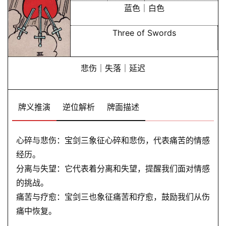
蓝色｜白色
Three of Swords
悲伤｜失落｜延迟
牌义推演
逆位解析
牌面描述
心碎与悲伤：宝剑三象征心碎和悲伤，代表痛苦的情感
经历。
分离与失望：它代表着分离和失望，提醒我们面对情感
的挑战。
痛苦与疗愈：宝剑三也象征痛苦和疗愈，鼓励我们从伤
痛中恢复。