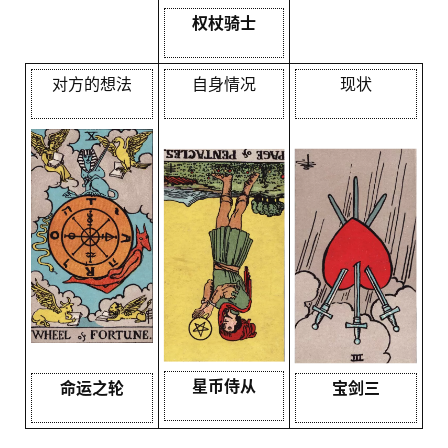
权杖骑士
对方的想法
自身情况
现状
星币侍从
命运之轮
宝剑三