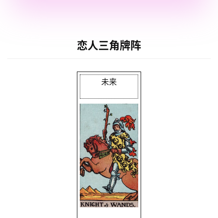
恋人三角牌阵
未来