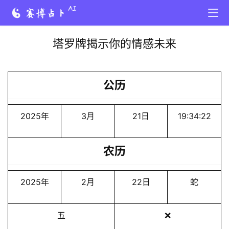
塔罗牌揭示你的情感未来
公历
2025年
3月
21日
19:34:22
农历
2025年
2月
22日
蛇
五
❌