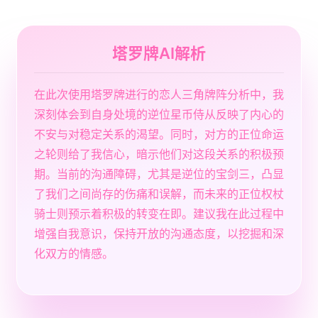
塔罗牌AI解析
在此次使用塔罗牌进行的恋人三角牌阵分析中，我
深刻体会到自身处境的逆位星币侍从反映了内心的
不安与对稳定关系的渴望。同时，对方的正位命运
之轮则给了我信心，暗示他们对这段关系的积极预
期。当前的沟通障碍，尤其是逆位的宝剑三，凸显
了我们之间尚存的伤痛和误解，而未来的正位权杖
骑士则预示着积极的转变在即。建议我在此过程中
增强自我意识，保持开放的沟通态度，以挖掘和深
化双方的情感。