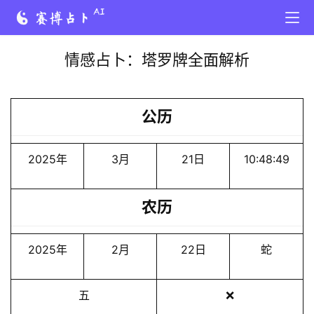
情感占卜：塔罗牌全面解析
公历
2025年
3月
21日
10:48:49
农历
2025年
2月
22日
蛇
五
❌