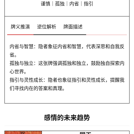
谨慎｜孤独｜内省｜指引
牌义推演
逆位解析
牌面描述
内省与智慧：隐者象征内省和智慧，代表深思和自我反
省。
孤独与独立：这张牌强调孤独和独立，鼓励独自探索内
心世界。
指引与灵性成长：隐者也象征指引和灵性成长，提醒我
们寻找内在的答案和真理。
感情的未来趋势