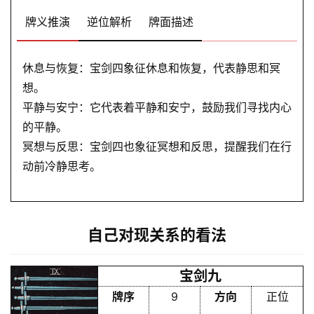
牌义推演
逆位解析
牌面描述
休息与恢复：宝剑四象征休息和恢复，代表静思和冥
想。
平静与安宁：它代表着平静和安宁，鼓励我们寻找内心
的平静。
冥想与反思：宝剑四也象征冥想和反思，提醒我们在行
首
动前冷静思考。
页
黄
自己对现关系的看法
历
宝剑九
占
牌序
9
方向
正位
卜