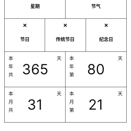
星期
节气
❌
❌
❌
节日
传统节日
纪念日
本
天
本
天
365
80
年
年
共
第
本
天
本
天
31
21
月
月
共
第