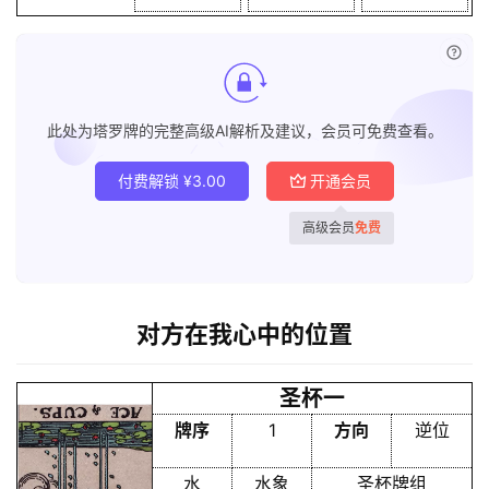
已付
此处为塔罗牌的完整高级AI解析及建议，会员可免费查看。
付费解锁
¥
3.00
开通会员
高级会员
免费
对方在我心中的位置
圣杯一
牌序
1
方向
逆位
水
水象
圣杯牌组