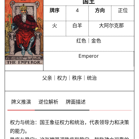
国王
牌序
4
方向
正位
火
白羊
大阿尔克那
红色｜金色
Emperor
父亲｜权力｜秩序｜统治
牌义推演
逆位解析
牌面描述
权力与统治：国王象征权力和统治，代表领导力和决策
的能力。