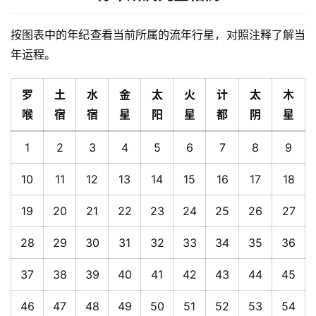
按图表中的年纪查看当前所属的流年行星，对照注释了解当
年运程。
罗
土
水
金
太
火
计
太
木
喉
宿
宿
星
阳
星
都
阴
星
1
2
3
4
5
6
7
8
9
10
11
12
13
14
15
16
17
18
19
20
21
22
23
24
25
26
27
28
29
30
31
32
33
34
35
36
37
38
39
40
41
42
43
44
45
46
47
48
49
50
51
52
53
54