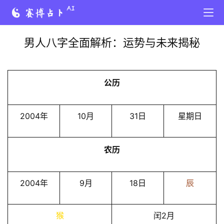
男人八字全面解析：运势与未来揭秘
公历
2004年
10月
31日
星期日
农历
2004年
9月
18日
辰
猴
闰2月