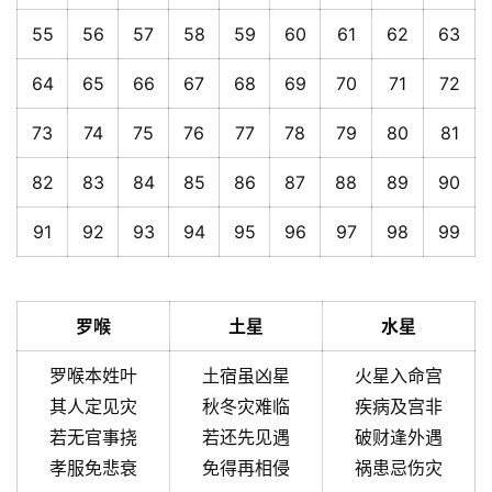
55
56
57
58
59
60
61
62
63
64
65
66
67
68
69
70
71
72
73
74
75
76
77
78
79
80
81
82
83
84
85
86
87
88
89
90
91
92
93
94
95
96
97
98
99
罗喉
土星
水星
罗喉本姓叶
土宿虽凶星
火星入命宫
其人定见灾
秋冬灾难临
疾病及宫非
若无官事挠
若还先见遇
破财逢外遇
孝服免悲衰
免得再相侵
祸患忌伤灾