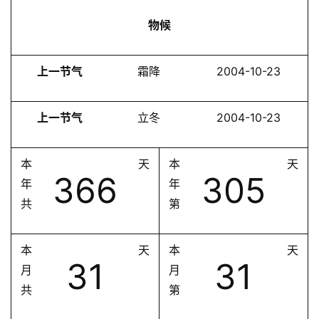
物候
上一节气
霜降
2004-10-23
上一节气
立冬
2004-10-23
本
天
本
天
366
305
年
年
共
第
本
天
本
天
31
31
月
月
共
第