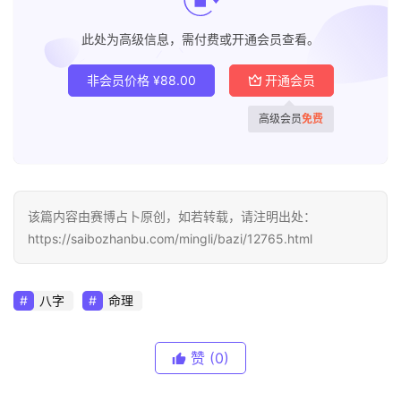
此处为高级信息，需付费或开通会员查看。
非会员价格
¥
88.00
开通会员
高级会员
免费
该篇内容由赛博占卜原创，如若转载，请注明出处：
https://saibozhanbu.com/mingli/bazi/12765.html
八字
命理
赞
(0)