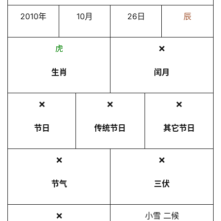
2010年
10月
26日
辰
虎
❌
生肖
闰月
❌
❌
❌
节日
传统节日
其它节日
❌
❌
节气
三伏
❌
小雪 二候