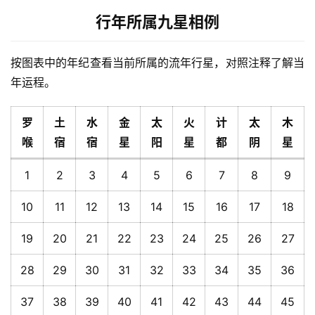
行年所属九星相例
按图表中的年纪查看当前所属的流年行星，对照注释了解当
年运程。
罗
土
水
金
太
火
计
太
木
喉
宿
宿
星
阳
星
都
阴
星
1
2
3
4
5
6
7
8
9
10
11
12
13
14
15
16
17
18
19
20
21
22
23
24
25
26
27
28
29
30
31
32
33
34
35
36
37
38
39
40
41
42
43
44
45