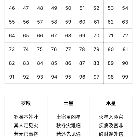
46
47
48
49
50
51
52
53
54
55
56
57
58
59
60
61
62
63
64
65
66
67
68
69
70
71
72
73
74
75
76
77
78
79
80
81
82
83
84
85
86
87
88
89
90
91
92
93
94
95
96
97
98
99
罗喉
土星
水星
罗喉本姓叶
土宿虽凶星
火星入命宫
其人定见灾
秋冬灾难临
疾病及宫非
若无官事挠
若还先见遇
破财逢外遇