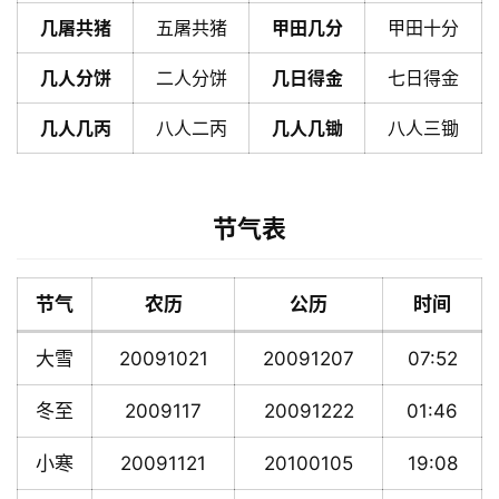
几屠共猪
五屠共猪
甲田几分
甲田十分
几人分饼
二人分饼
几日得金
七日得金
几人几丙
八人二丙
几人几锄
八人三锄
节气表
节气
农历
公历
时间
大雪
20091021
20091207
07:52
冬至
2009117
20091222
01:46
小寒
20091121
20100105
19:08