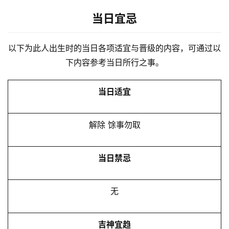
当日宜忌
以下为此人出生时的当日各项适宜与晋级的内容，可通过以
下内容参考当日所行之事。
当日适宜
解除 馀事勿取
当日禁忌
无
吉神宜趋