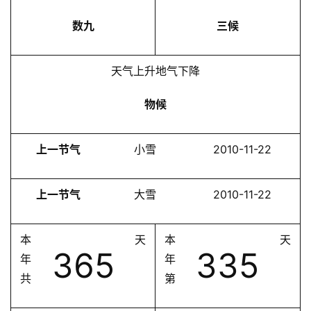
数九
三候
天气上升地气下降
物候
上一节气
小雪
2010-11-22
上一节气
大雪
2010-11-22
本
天
本
天
365
335
年
年
共
第