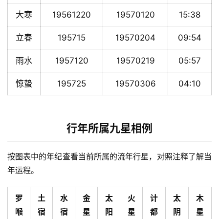
大寒
19561220
19570120
15:38
立春
195715
19570204
09:54
雨水
1957120
19570219
05:57
惊蛰
195725
19570306
04:10
行年所属九星相例
按图表中的年纪查看当前所属的流年行星，对照注释了解当
年运程。
罗
土
水
金
太
火
计
太
木
喉
宿
宿
星
阳
星
都
阴
星