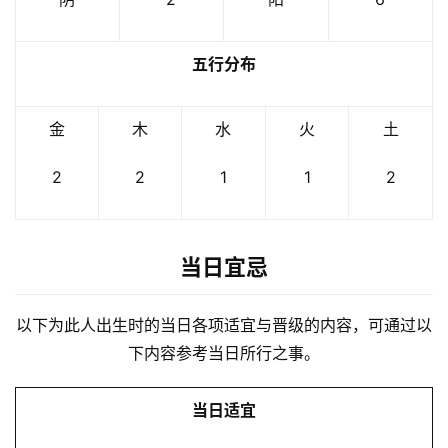
五行分布
金
木
水
火
土
2
2
1
1
2
当日宜忌
以下为此人出生时的当日各项适宜与晋级的内容，可通过以
下内容参考当日所行之事。
当日适宜