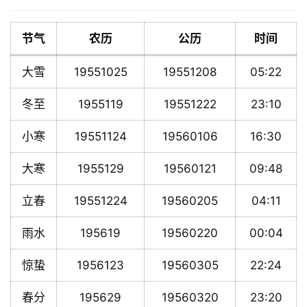
节气
农历
公历
时间
大雪
19551025
19551208
05:22
冬至
1955119
19551222
23:10
小寒
19551124
19560106
16:30
大寒
1955129
19560121
09:48
立春
19551224
19560205
04:11
雨水
195619
19560220
00:04
惊蛰
1956123
19560305
22:24
春分
195629
19560320
23:20