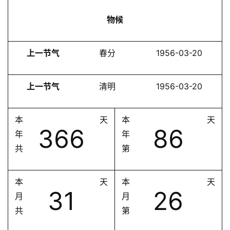
物候
上一节气
春分
1956-03-20
上一节气
清明
1956-03-20
本
天
本
天
366
86
年
年
共
第
本
天
本
天
31
26
月
月
共
第