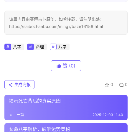
该篇内容由赛博占卜原创，如若转载，请注明出处：
https://saibozhanbu.com/mingli/bazi/16158.html
八字
命理
八字
赞
(0)
生成海报
0
0
揭示死亡背后的真实原因
上一篇
2025-12-03 11:40
女命八字解析，破解运势奥秘