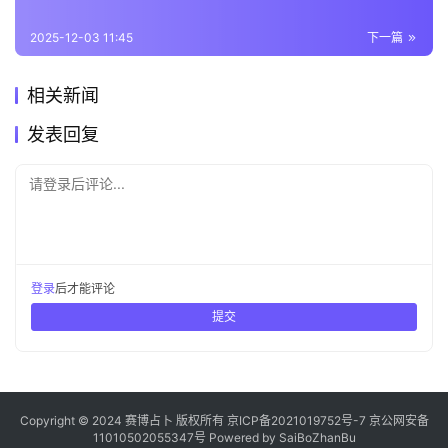
2025-12-03 11:45
下一篇
相关新闻
发表回复
请登录后评论...
登录
后才能评论
提交
Copyright © 2024 赛博占卜 版权所有
京ICP备2021019752号-7
京公网安备
11010502055347号
Powered by
SaiBoZhanBu