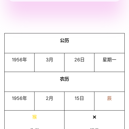
公历
1956年
3月
26日
星期一
农历
1956年
2月
15日
辰
猴
❌