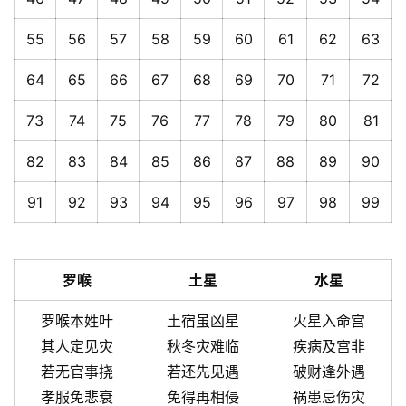
55
56
57
58
59
60
61
62
63
64
65
66
67
68
69
70
71
72
73
74
75
76
77
78
79
80
81
82
83
84
85
86
87
88
89
90
91
92
93
94
95
96
97
98
99
罗喉
土星
水星
罗喉本姓叶
土宿虽凶星
火星入命宫
其人定见灾
秋冬灾难临
疾病及宫非
若无官事挠
若还先见遇
破财逢外遇
孝服免悲衰
免得再相侵
祸患忌伤灾