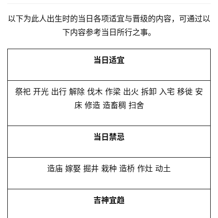
以下为此人出生时的当日各项适宜与晋级的内容，可通过以
下内容参考当日所行之事。
当日适宜
祭祀 开光 出行 解除 伐木 作梁 出火 拆卸 入宅 移徙 安
床 修造 造畜稠 扫舍
当日禁忌
造庙 嫁娶 掘井 栽种 造桥 作灶 动土
吉神宜趋