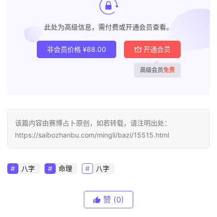
此处为高级信息，需付费或开通会员查看。
非会员价格
¥
88.00
开通会员
高级会员
免费
该篇内容由赛博占卜原创，如若转载，请注明出处：
https://saibozhanbu.com/mingli/bazi/15515.html
八字
命理
八字
赞
(0)