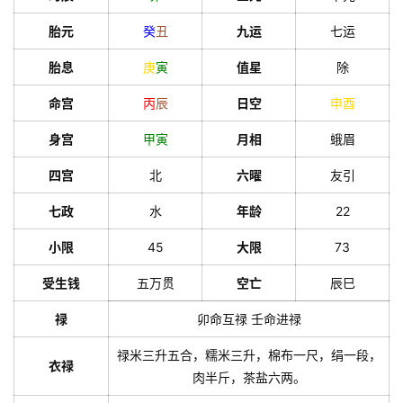
胎元
癸
丑
九运
七运
胎息
庚
寅
值星
除
命宫
丙
辰
日空
申
酉
身宫
甲
寅
月相
蛾眉
四宫
北
六曜
友引
七政
水
年龄
22
小限
45
大限
73
受生钱
五万贯
空亡
辰巳
禄
卯命互禄 壬命进禄
禄米三升五合，糯米三升，棉布一尺，绢一段，
衣禄
肉半斤，茶盐六两。