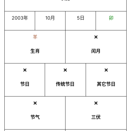
2003年
10月
5日
卯
羊
❌
生肖
闰月
❌
❌
❌
节日
传统节日
其它节日
❌
❌
节气
三伏