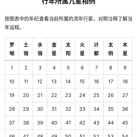
行年所属九星相例
按图表中的年纪查看当前所属的流年行星，对照注释了解当
年运程。
罗
土
水
金
太
火
计
太
木
喉
宿
宿
星
阳
星
都
阴
星
1
2
3
4
5
6
7
8
9
10
11
12
13
14
15
16
17
18
19
20
21
22
23
24
25
26
27
28
29
30
31
32
33
34
35
36
37
38
39
40
41
42
43
44
45
46
47
48
49
50
51
52
53
54