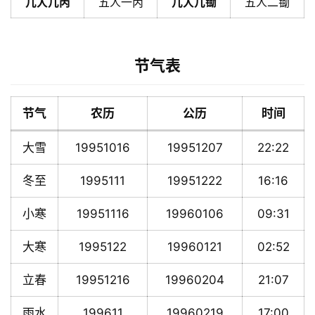
几人几丙
五人一丙
几人几锄
五人二锄
节气表
节气
农历
公历
时间
大雪
19951016
19951207
22:22
冬至
1995111
19951222
16:16
小寒
19951116
19960106
09:31
大寒
1995122
19960121
02:52
立春
19951216
19960204
21:07
雨水
199611
19960219
17:00