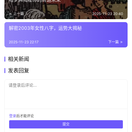
上一篇
2025-11-23 20:40
解密2003年女性八字，运势大揭秘
2025-11-23 22:17
下一篇
相关新闻
发表回复
请登录后评论...
登录
后才能评论
提交