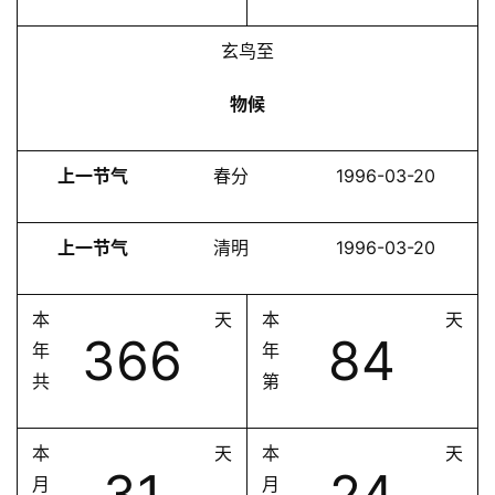
玄鸟至
物候
上一节气
春分
1996-03-20
上一节气
清明
1996-03-20
本
天
本
天
366
84
年
年
共
第
本
天
本
天
31
24
月
月