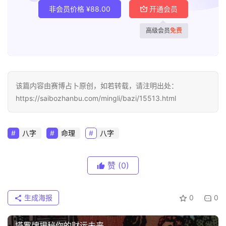
非会员价格
¥
88.00
开通会员
高级会员
免费
该篇内容由赛博占卜原创，如若转载，请注明出处：
https://saibozhanbu.com/mingli/bazi/15513.html
八字
命理
八字
赞
(0)
生成海报
0
0
塔罗牌揭秘你的财运未来