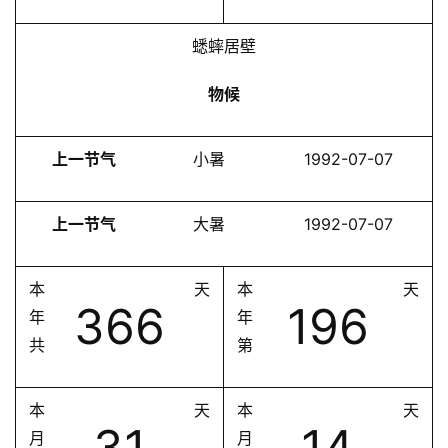
蟋蟀居壁
物候
上一节气
小暑
1992-07-07
上一节气
大暑
1992-07-07
本
天
本
天
366
196
年
年
共
第
本
天
本
天
31
14
月
月