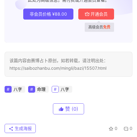
非会员价格
¥
88.00
开通会员
高级会员
免费
该篇内容由赛博占卜原创，如若转载，请注明出处：
https://saibozhanbu.com/mingli/bazi/15507.html
八字
命理
八字
赞
(0)
生成海报
0
0