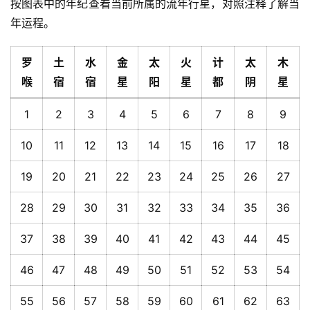
按图表中的年纪查看当前所属的流年行星，对照注释了解当
年运程。
罗
土
水
金
太
火
计
太
木
喉
宿
宿
星
阳
星
都
阴
星
1
2
3
4
5
6
7
8
9
10
11
12
13
14
15
16
17
18
19
20
21
22
23
24
25
26
27
28
29
30
31
32
33
34
35
36
37
38
39
40
41
42
43
44
45
46
47
48
49
50
51
52
53
54
55
56
57
58
59
60
61
62
63