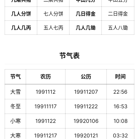
几人分饼
七人分饼
几日得金
二日得金
几人几丙
五人七丙
几人几锄
五人八锄
节气表
节气
农历
公历
时间
大雪
1991112
19911207
22:56
冬至
19911117
19911222
16:53
小寒
1991122
19920106
10:08
大寒
19911217
19920121
03:32