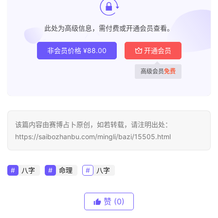
此处为高级信息，需付费或开通会员查看。
非会员价格
¥
88.00
开通会员
高级会员
免费
该篇内容由赛博占卜原创，如若转载，请注明出处：
https://saibozhanbu.com/mingli/bazi/15505.html
八字
命理
八字
赞
(0)