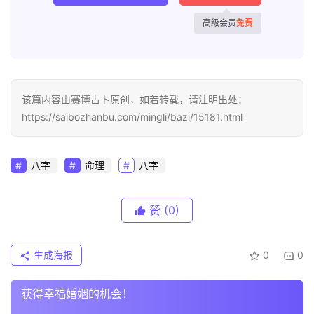
高级会员
免费
该篇内容由赛博占卜原创，如若转载，请注明出处：
https://saibozhanbu.com/mingli/bazi/15181.html
八字
命理
八字
赞
(0)
生成海报
0
0
获得幸福婚姻的机会！