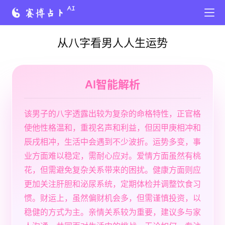
从八字看男人人生运势
AI智能解析
该男子的八字透露出较为复杂的命格特性，正官格
使他性格温和，重视名声和利益，但因甲庚相冲和
辰戌相冲，生活中会遇到不少波折。运势多变，事
业方面难以稳定，需耐心应对。爱情方面虽然有桃
花，但需避免复杂关系带来的困扰。健康方面则应
更加关注肝胆和泌尿系统，定期体检并调整饮食习
惯。财运上，虽然偏财机会多，但需谨慎投资，以
稳健的方式为主。亲情关系较为重要，建议多与家