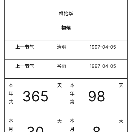
桐始华
物候
上一节气
清明
1997-04-05
上一节气
谷雨
1997-04-05
本
天
本
天
365
98
年
年
共
第
本
天
本
天
30
8
月
月