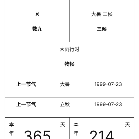
❌
大暑 三候
数九
三候
大雨行时
物候
上一节气
大暑
1999-07-23
上一节气
立秋
1999-07-23
本
天
本
天
365
214
年
年