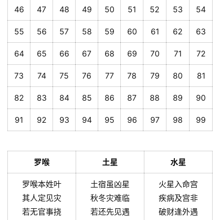
46
47
48
49
50
51
52
53
54
55
56
57
58
59
60
61
62
63
64
65
66
67
68
69
70
71
72
73
74
75
76
77
78
79
80
81
82
83
84
85
86
87
88
89
90
91
92
93
94
95
96
97
98
99
罗喉
土星
水星
罗喉本姓叶
土宿虽凶星
火星入命宫
其人定见灾
秋冬灾难临
疾病及宫非
若无官事挠
若还先见遇
破财逢外遇