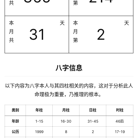
共
第
本
天
本
天
31
2
月
月
共
第
八字信息
以下内容为八字本人与其四柱相关的内容，这对于分析此人
命理极为重要，乃推理的根本。
类别
年柱
月柱
日柱
时柱
年龄
1-15
16-30
31-45
46后
公历
1999
8
2
17-19