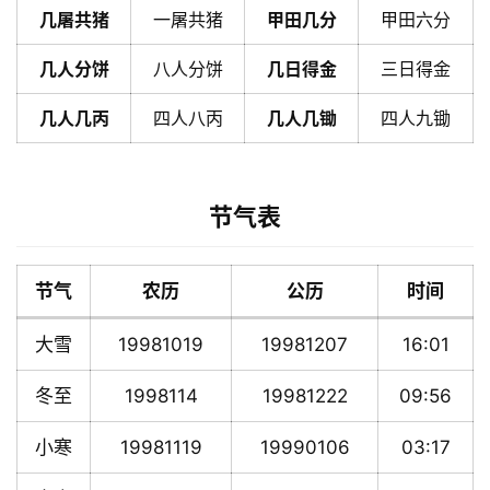
几屠共猪
一屠共猪
甲田几分
甲田六分
几人分饼
八人分饼
几日得金
三日得金
几人几丙
四人八丙
几人几锄
四人九锄
节气表
节气
农历
公历
时间
大雪
19981019
19981207
16:01
冬至
1998114
19981222
09:56
小寒
19981119
19990106
03:17