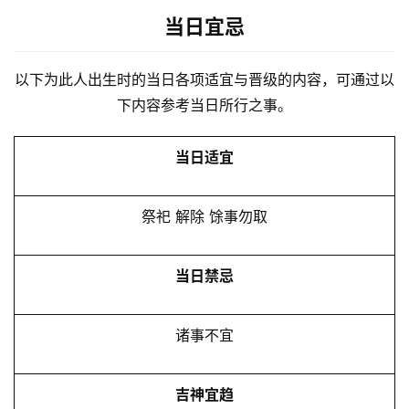
当日宜忌
以下为此人出生时的当日各项适宜与晋级的内容，可通过以
下内容参考当日所行之事。
当日适宜
祭祀 解除 馀事勿取
当日禁忌
诸事不宜
吉神宜趋