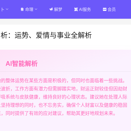
占卜
命理
解梦
AI服务
会员
剖析：运势、爱情与事业全解析
AI智能解析
她的整体运势在某些方面是积极的，但同时也面临着一些挑战。
些波折，工作方面有潜力但需脚踏实地，财运正财较佳但因劫财
呼吸系统与皮肤健康，维持良好的心理状态。建议她在处理人际
上坚持理想的同时，也不忘务实，确保个人财富以及健康的稳固
点，同时提供了有效的应对建议，帮助其更好地规划未来。