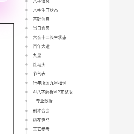
八字信息
八字生旺状态
基础信息
当日宜忌
六亲十二长生状态
百年大运
酉
九星
灶马头
节气表
行年所属九星相例
AI八字解析VIP完整版
专业数据
刑冲合会
桃花驿马
其它参考