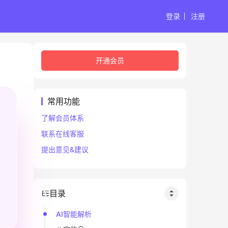
登录
注册
开通会员
常用功能
了解会员体系
联系在线客服
提出意见&建议
目录
AI智能解析