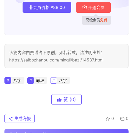
非会员价格
¥
88.00
开通会员
高级会员
免费
该篇内容由赛博占卜原创，如若转载，请注明出处：
https://saibozhanbu.com/mingli/bazi/14537.html
八字
命理
八字
赞
(0)
生成海报
0
0