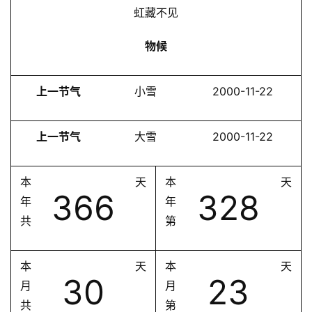
虹藏不见
物候
上一节气
小雪
2000-11-22
上一节气
大雪
2000-11-22
本
天
本
天
366
328
年
年
共
第
本
天
本
天
30
23
月
月
共
第