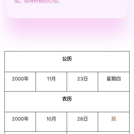
战，保持积极的心态。
公历
2000年
11月
23日
星期四
农历
2000年
10月
28日
辰