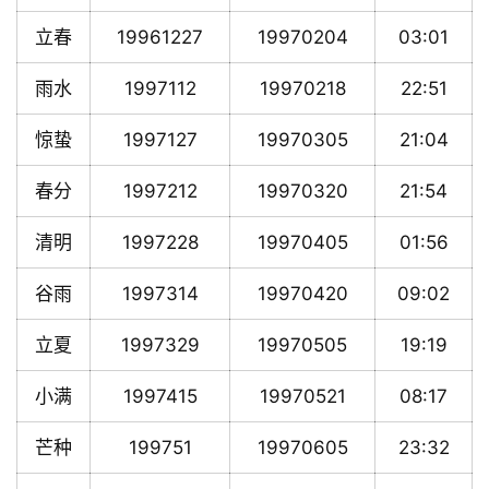
立春
19961227
19970204
03:01
雨水
1997112
19970218
22:51
惊蛰
1997127
19970305
21:04
春分
1997212
19970320
21:54
清明
1997228
19970405
01:56
谷雨
1997314
19970420
09:02
立夏
1997329
19970505
19:19
小满
1997415
19970521
08:17
芒种
199751
19970605
23:32