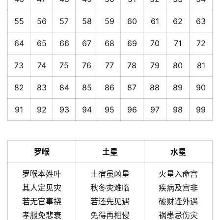
55
56
57
58
59
60
61
62
63
64
65
66
67
68
69
70
71
72
73
74
75
76
77
78
79
80
81
82
83
84
85
86
87
88
89
90
91
92
93
94
95
96
97
98
99
罗喉
土星
水星
罗喉本姓叶
土宿虽凶星
火星入命宫
其人定见灾
秋冬灾难临
疾病及宫非
若无官事挠
若还先见遇
破财逢外遇
孝服免悲衰
免得再相侵
祸患忌伤灾