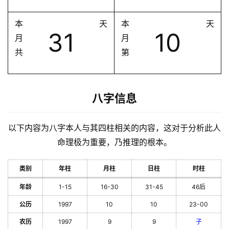
本
天
本
天
31
10
月
月
共
第
八字信息
以下内容为八字本人与其四柱相关的内容，这对于分析此人
命理极为重要，乃推理的根本。
类别
年柱
月柱
日柱
时柱
年龄
1-15
16-30
31-45
46后
公历
1997
10
10
23-00
农历
1997
9
9
子