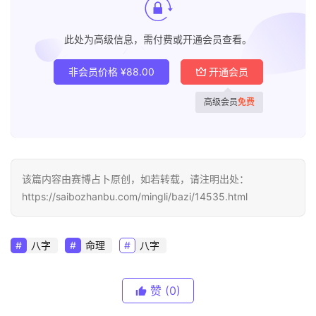
此处为高级信息，需付费或开通会员查看。
非会员价格
¥
88.00
开通会员
高级会员
免费
该篇内容由赛博占卜原创，如若转载，请注明出处：
https://saibozhanbu.com/mingli/bazi/14535.html
八字
命理
八字
赞
(0)