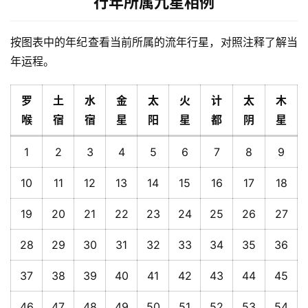
行年所属九星相例
按图表中的年纪查看当前所属的流年行星，对照注释了解当
年运程。
罗
土
水
金
太
火
计
太
木
喉
宿
宿
星
阳
星
都
阴
星
1
2
3
4
5
6
7
8
9
10
11
12
13
14
15
16
17
18
19
20
21
22
23
24
25
26
27
28
29
30
31
32
33
34
35
36
37
38
39
40
41
42
43
44
45
46
47
48
49
50
51
52
53
54