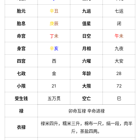
胎元
辛
丑
九运
七运
胎息
庚
辰
值星
闭
命宫
丁
未
日空
午
未
身宫
辛
亥
月相
九夜
四宫
西
六曜
大安
七政
金
年龄
28
小限
21
大限
72
受生钱
五万贯
空亡
巳
禄
卯命互禄 辛命进禄
禄米四升，糯米三升，棉布一尺，绢一段，肉半
衣禄
斤，茶盐四两。