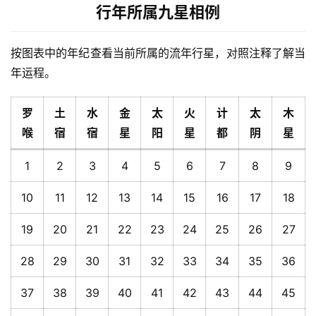
行年所属九星相例
按图表中的年纪查看当前所属的流年行星，对照注释了解当
年运程。
罗
土
水
金
太
火
计
太
木
喉
宿
宿
星
阳
星
都
阴
星
1
2
3
4
5
6
7
8
9
10
11
12
13
14
15
16
17
18
19
20
21
22
23
24
25
26
27
28
29
30
31
32
33
34
35
36
37
38
39
40
41
42
43
44
45