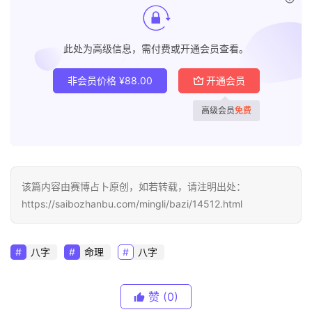
此处为高级信息，需付费或开通会员查看。
非会员价格
¥
88.00
开通会员
高级会员
免费
该篇内容由赛博占卜原创，如若转载，请注明出处：
https://saibozhanbu.com/mingli/bazi/14512.html
八字
命理
八字
赞
(0)