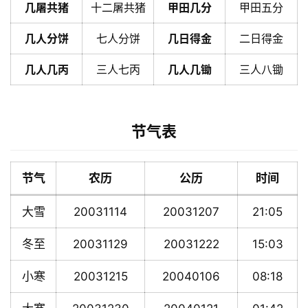
几屠共猪
十二屠共猪
甲田几分
甲田五分
几人分饼
七人分饼
几日得金
二日得金
几人几丙
三人七丙
几人几锄
三人八锄
节气表
节气
农历
公历
时间
大雪
20031114
20031207
21:05
冬至
20031129
20031222
15:03
小寒
20031215
20040106
08:18