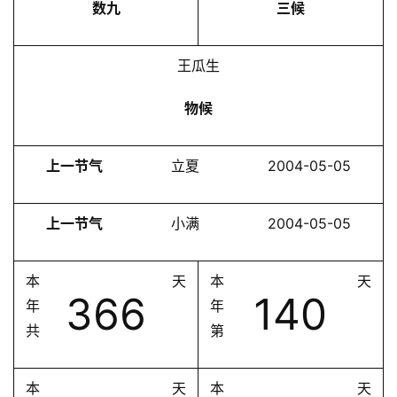
数九
三候
王瓜生
物候
上一节气
立夏
2004-05-05
上一节气
小满
2004-05-05
本
天
本
天
366
140
年
年
共
第
本
天
本
天