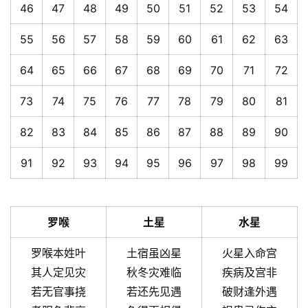
46
47
48
49
50
51
52
53
54
55
56
57
58
59
60
61
62
63
64
65
66
67
68
69
70
71
72
73
74
75
76
77
78
79
80
81
82
83
84
85
86
87
88
89
90
91
92
93
94
95
96
97
98
99
罗喉
土星
水星
罗喉本姓叶
土宿虽凶星
火星入命宫
其人定见灾
秋冬灾难临
疾病及宫非
若无官事挠
若还先见遇
破财逢外遇