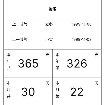
物候
上一节气
立冬
1999-11-08
上一节气
小雪
1999-11-08
本
天
本
天
365
326
年
年
共
第
本
天
本
天
30
22
月
月
共
第