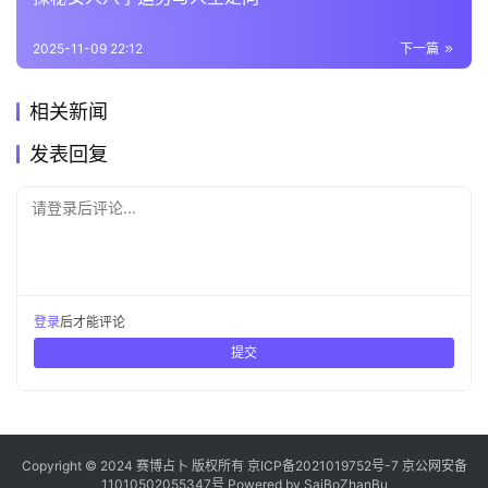
2025-11-09 22:12
下一篇
相关新闻
发表回复
请登录后评论...
登录
后才能评论
提交
Copyright © 2024 赛博占卜 版权所有
京ICP备2021019752号-7
京公网安备
11010502055347号
Powered by
SaiBoZhanBu