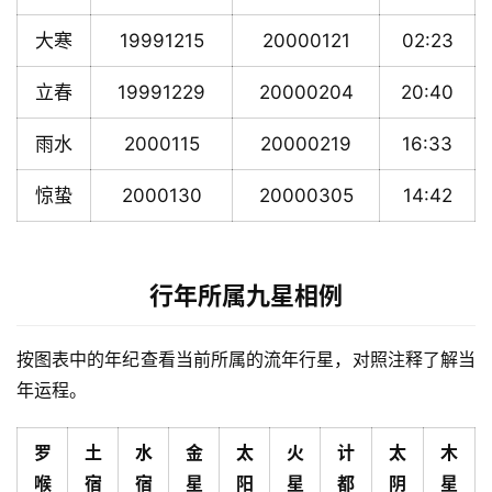
大寒
19991215
20000121
02:23
立春
19991229
20000204
20:40
雨水
2000115
20000219
16:33
惊蛰
2000130
20000305
14:42
行年所属九星相例
按图表中的年纪查看当前所属的流年行星，对照注释了解当
年运程。
罗
土
水
金
太
火
计
太
木
喉
宿
宿
星
阳
星
都
阴
星