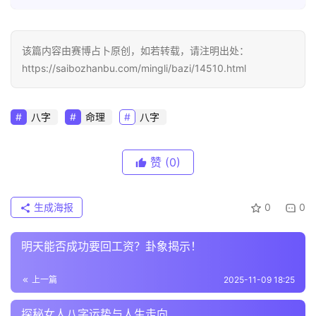
该篇内容由赛博占卜原创，如若转载，请注明出处：
https://saibozhanbu.com/mingli/bazi/14510.html
八字
命理
八字
赞
(0)
生成海报
0
0
明天能否成功要回工资？卦象揭示！
上一篇
2025-11-09 18:25
探秘女人八字运势与人生走向