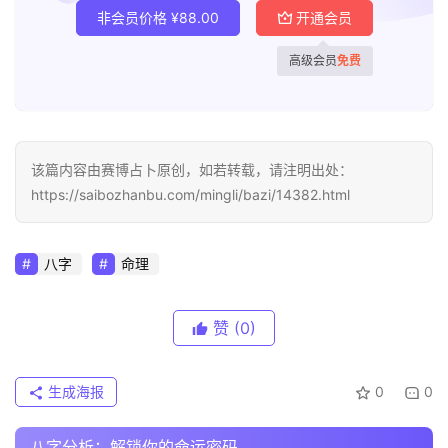
非会员价格
¥
88.00
开通会员
高级会员
免费
该篇内容由赛博占卜原创，如若转载，请注明出处：
https://saibozhanbu.com/mingli/bazi/14382.html
八字
命理
赞
(0)
生成海报
0
0
八字分析：解锁你的命运密码