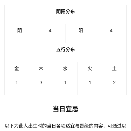
阴阳分布
阴
4
阳
4
五行分布
金
木
水
火
土
1
3
1
1
2
当日宜忌
以下为此人出生时的当日各项适宜与晋级的内容，可通过以