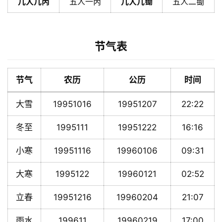
几人几丙
五人一丙
几人几锄
五人二锄
节气表
节气
农历
公历
时间
大雪
19951016
19951207
22:22
冬至
1995111
19951222
16:16
小寒
19951116
19960106
09:31
大寒
1995122
19960121
02:52
立春
19951216
19960204
21:07
雨水
199611
19960219
17:00