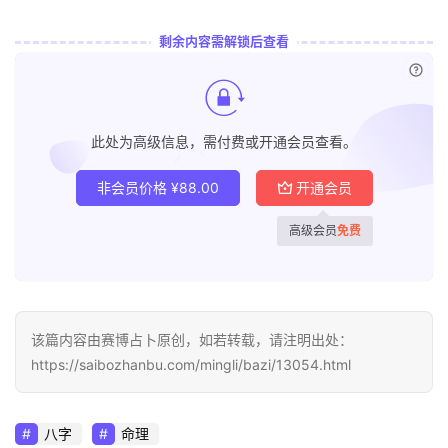
剩余内容需解锁后查看
已付
此处为高级信息，需付费或开通会员查看。
非会员价格
¥
88.00
开通会员
高级会员
免费
该篇内容由赛博占卜原创，如若转载，请注明出处：
https://saibozhanbu.com/mingli/bazi/13054.html
八字
命理