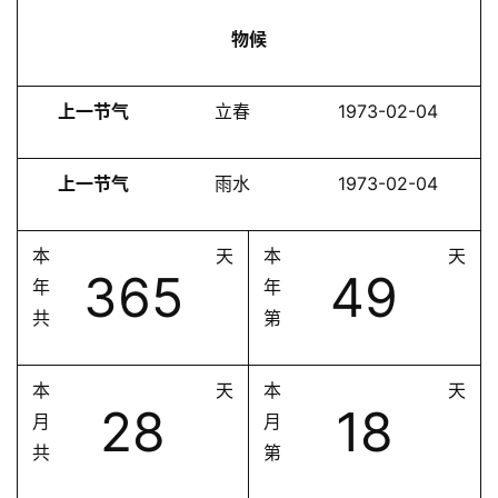
物候
上一节气
立春
1973-02-04
上一节气
雨水
1973-02-04
本
天
本
天
365
49
年
年
共
第
本
天
本
天
28
18
月
月
共
第