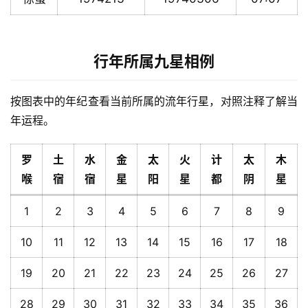
行年所属九星相例
按图表中的年纪查看当前所属的流年行星，对照注释了解当
年运程。
罗
土
水
金
太
火
计
太
木
喉
宿
宿
星
阳
星
都
阴
星
1
2
3
4
5
6
7
8
9
10
11
12
13
14
15
16
17
18
19
20
21
22
23
24
25
26
27
28
29
30
31
32
33
34
35
36