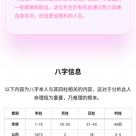
一些困难和挑战，这位先生仍有机会通过努力改善
自身状况，创造更加顺利的人生。
八字信息
以下内容为八字本人与其四柱相关的内容，这对于分析此人
命理极为重要，乃推理的根本。
类别
年柱
月柱
日柱
时柱
年龄
1-15
16-30
31-45
46后
公历
1973
2
18
3-5