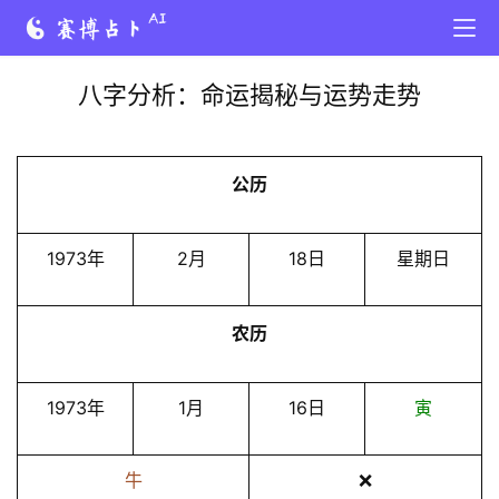
八字分析：命运揭秘与运势走势
公历
1973年
2月
18日
星期日
农历
1973年
1月
16日
寅
牛
❌