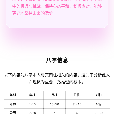
中的机遇与挑战，保持心态平和，积极应对，能够
更好地掌控未来的运势。
八字信息
以下内容为八字本人与其四柱相关的内容，这对于分析此人
命理极为重要，乃推理的根本。
类别
年柱
月柱
日柱
时柱
年龄
1-15
16-30
31-45
46后
公历
2020
6
6
21-23