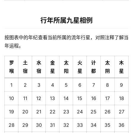
行年所属九星相例
按图表中的年纪查看当前所属的流年行星，对照注释了解当
年运程。
罗
土
水
金
太
火
计
太
木
喉
宿
宿
星
阳
星
都
阴
星
1
2
3
4
5
6
7
8
9
10
11
12
13
14
15
16
17
18
19
20
21
22
23
24
25
26
27
28
29
30
31
32
33
34
35
36