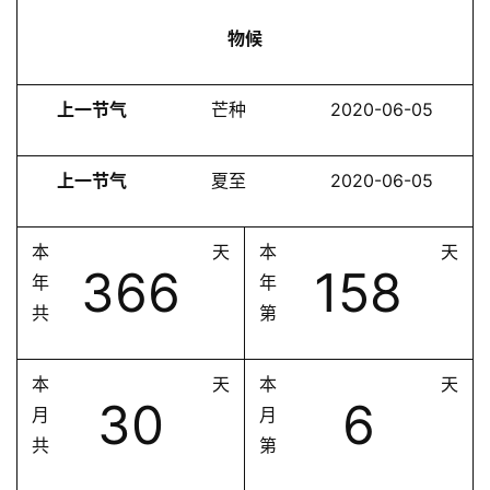
物候
上一节气
芒种
2020-06-05
上一节气
夏至
2020-06-05
本
天
本
天
366
158
年
年
共
第
本
天
本
天
30
6
月
月
共
第