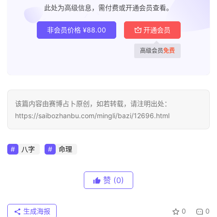
此处为高级信息，需付费或开通会员查看。
非会员价格
¥
88.00
开通会员
高级会员
免费
该篇内容由赛博占卜原创，如若转载，请注明出处：
https://saibozhanbu.com/mingli/bazi/12696.html
八字
命理
赞
(0)
生成海报
0
0