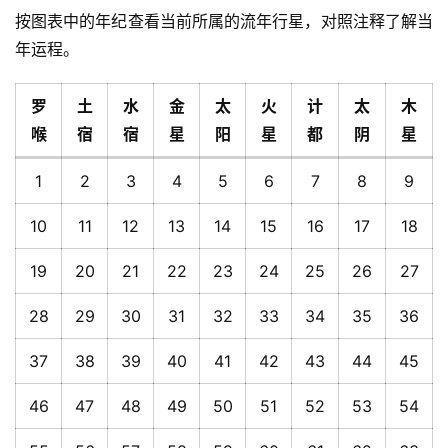
按图表中的年纪查看当前所属的流年行星，对照注释了解当
年运程。
罗
土
水
金
太
火
计
太
木
喉
宿
宿
星
阳
星
都
阴
星
1
2
3
4
5
6
7
8
9
10
11
12
13
14
15
16
17
18
19
20
21
22
23
24
25
26
27
28
29
30
31
32
33
34
35
36
37
38
39
40
41
42
43
44
45
46
47
48
49
50
51
52
53
54