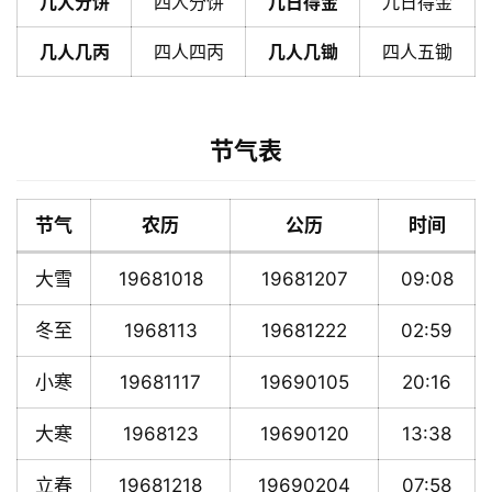
几人分饼
四人分饼
几日得金
九日得金
几人几丙
四人四丙
几人几锄
四人五锄
节气表
节气
农历
公历
时间
大雪
19681018
19681207
09:08
冬至
1968113
19681222
02:59
小寒
19681117
19690105
20:16
大寒
1968123
19690120
13:38
立春
19681218
19690204
07:58