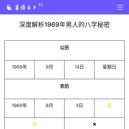
深度解析1969年男人的八字秘密
公历
1969年
9月
14日
星期日
农历
1969年
8月
3日
酉
鸡
❌