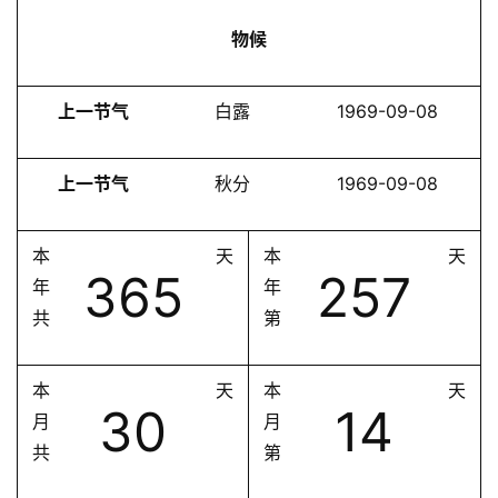
物候
上一节气
白露
1969-09-08
上一节气
秋分
1969-09-08
本
天
本
天
365
257
年
年
共
第
本
天
本
天
30
14
月
月
共
第