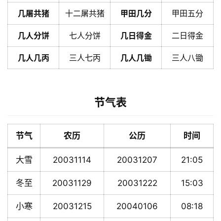
几屠共猪
十二屠共猪
甲田几分
甲田五分
几人分饼
七人分饼
几日得金
二日得金
几人几丙
三人七丙
几人几锄
三人八锄
节气表
节气
农历
公历
时间
大雪
20031114
20031207
21:05
冬至
20031129
20031222
15:03
小寒
20031215
20040106
08:18