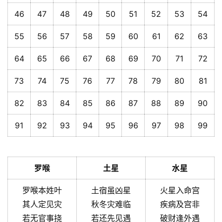
46
47
48
49
50
51
52
53
54
55
56
57
58
59
60
61
62
63
64
65
66
67
68
69
70
71
72
73
74
75
76
77
78
79
80
81
82
83
84
85
86
87
88
89
90
91
92
93
94
95
96
97
98
99
罗喉
土星
水星
罗喉本姓叶
土宿虽凶星
火星入命宫
其人定见灾
秋冬灾难临
疾病及宫非
若无官事挠
若还先见遇
破财逢外遇