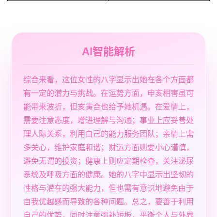
AI智能解析
综合来看，这位女性的八字显示出她在各个方面都
有一定的潜力与挑战。在运势方面，申亥相害虽可
能带来波折，但亥寅合也给予她机遇。在爱情上，
需要注意态度，增进理解与沟通；事业上应妥善处
理人际关系，利用自己的能力服务团队；亲情上需
多关心，维护家庭和谐；财运方面则要小心谨慎，
避免无谓的投资；健康上则应定期检查，关注泌尿
系统及呼吸方面的健康。她的八字中显示出坚韧的
性格与潜在的强大能力，但也需有意识地避免由于
自我优越感而导致的各种问题。总之，要善于利用
自己的优势，同时注意弥补短板，平衡个人与外界