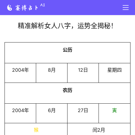
精准解析女人八字，运势全揭秘！
公历
2004年
8月
12日
星期四
农历
2004年
6月
27日
寅
猴
闰2月