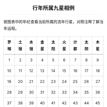
行年所属九星相例
按图表中的年纪查看当前所属的流年行星，对照注释了解当
年运程。
罗
土
水
金
太
火
计
太
木
喉
宿
宿
星
阳
星
都
阴
星
1
2
3
4
5
6
7
8
9
10
11
12
13
14
15
16
17
18
19
20
21
22
23
24
25
26
27
28
29
30
31
32
33
34
35
36
37
38
39
40
41
42
43
44
45