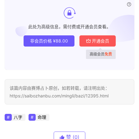
已付
此处为高级信息，需付费或开通会员查看。
非会员价格
¥
88.00
开通会员
高级会员
免费
该篇内容由赛博占卜原创，如若转载，请注明出处：
https://saibozhanbu.com/mingli/bazi/12395.html
八字
命理
赞
(0)