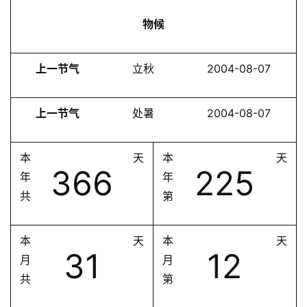
物候
上一节气
立秋
2004-08-07
上一节气
处暑
2004-08-07
本
天
本
天
366
225
年
年
共
第
本
天
本
天
31
12
月
月
共
第