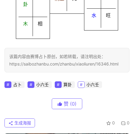
卦
水
旺
木
相
该篇内容由赛博占卜原创，如若转载，请注明出处：
https://saibozhanbu.com/zhanbu/xiaoliuren/16346.html
占卜
小六壬
算卦
小六壬
赞
(0)
生成海报
0
0