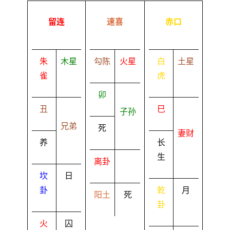
留连
速喜
赤口
朱
木星
勾陈
火星
白
土星
雀
虎
卯
丑
巳
子孙
兄弟
死
妻财
养
长
生
离卦
坎
日
卦
乾
月
阳土
死
卦
火
囚