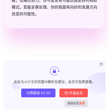
峻，但通过努力，你与室友有可能达成更好的相处
模式。若能妥善处理，你的局面有向好的发展方向
改变的可能性。
已付
此处为小六壬的完整AI解析及建议，会员可免费查看。
付费解锁
¥
3.00
开通会员
高级会员
免费