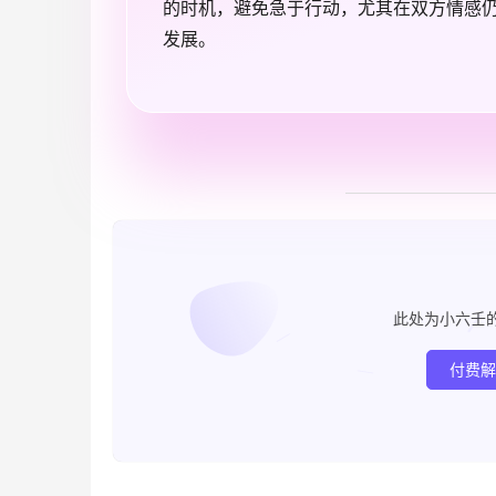
的时机，避免急于行动，尤其在双方情感
发展。
此处为小六壬
付费