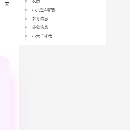
农历
天
小六壬AI解卦
参考信息
卦象信息
小六壬排盘