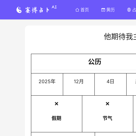
首页
黄历
他期待我
公历
2025年
12月
4日
❌
❌
假期
节气