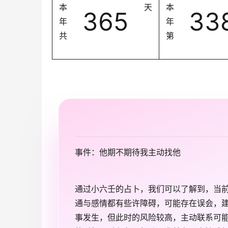
本
天
本
365
33
年
年
共
第
事件：他期不期待我主动找他
通过小六壬的占卜，我们可以了解到，当
通与感情都有些许障碍，可能存在误会，
事发生，但此时的风险较高，主动联系可