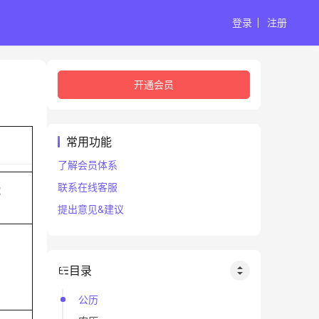
登录
注册
开通会员
常用功能
了解会员体系
联系在线客服
蛇
提出意见&建议
目录
公历