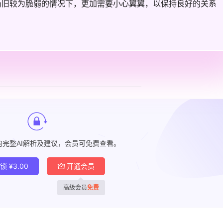
仍旧较为脆弱的情况下，更加需要小心翼翼，以保持良好的关系
的完整AI解析及建议，会员可免费查看。
解锁
¥
3.00
开通会员
高级会员
免费