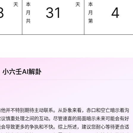
天
本
天
本
8
31
4
月
月
共
第
小六壬AI解卦
前他并不特别期待主动联系。从卦象来看，赤口和空亡暗示着沟
建议慎重处理之间的互动。尽管速喜的局面暗示未来可能会有好
能会导致更多的争执和不快。综上所述，建议您耐心等待更合适