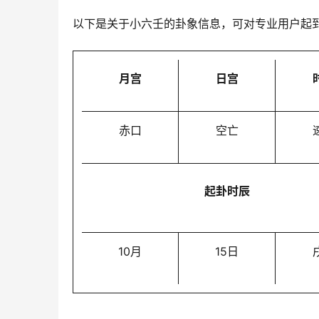
以下是关于小六壬的卦象信息，可对专业用户起
月宫
日宫
赤口
空亡
起卦时辰
10月
15日