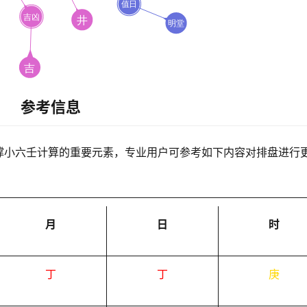
参考信息
撑小六壬计算的重要元素，专业用户可参考如下内容对排盘进行
月
日
时
丁
丁
庚