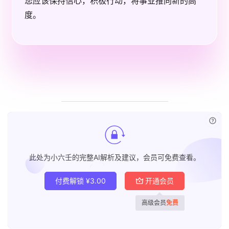
您应该保持信心，积极行动，将事业推向新的高
度。
已付
此处为小六壬的完整AI解析及建议，会员可免费查看。
付费解锁
¥
3.00
开通会员
高级会员
免费