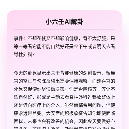
小六壬AI解卦
事件：不想花钱又不想影响健康，背不太舒服，是
等一等看它能不能自然好还是今下午或者明天去看
脊柱外科？
今天的卦象显示出关于背部健康的深刻警示，留连
宫的空亡与勾陈反映出需要保持观察，而速喜宫的
死象又促使你尽快做决策。你是否应该等一等让不
适自然好，抑或是主动去看脊柱外科？卦象整体上
还是偏向医疗上的介入，虽然面临费用问题，但健
康永远是首要。大安宫的积极象征告知你即便面临
困扰，未来也会有改善的机会，因此今天要做好心