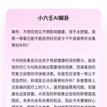
小六壬AI解卦
事件：不想花钱又不想影响健康，背不太舒服，是
等一等看它能不能自然好还是今下午或者明天去看
脊柱外科？
今天的卦象显示出关于背部健康的深刻警示，留连
宫的空亡与勾陈反映出需要保持观察，而速喜宫的
死象又促使你尽快做决策。你是否应该等一等让不
适自然好，抑或是主动去看脊柱外科？卦象整体上
还是偏向医疗上的介入，虽然面临费用问题，但健
康永远是首要。大安宫的积极象征告知你即便面临
困扰，未来也会有改善的机会，因此今天要做好心