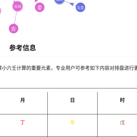
参考信息
撑小六壬计算的重要元素，专业用户可参考如下内容对排盘进行
月
日
时
丁
辛
戊