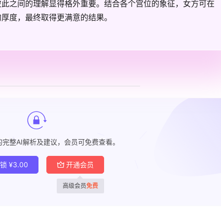
彼此之间的理解显得格外重要。结合各个宫位的象征，女方可在
的厚度，最终取得更满意的结果。
的完整AI解析及建议，会员可免费查看。
解锁
¥
3.00
开通会员
高级会员
免费