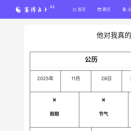
首页
黄历
他对我真
公历
2025年
11月
28日
❌
❌
假期
节气