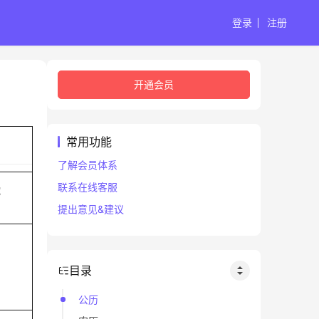
登录
注册
开通会员
常用功能
了解会员体系
联系在线客服
蛇
提出意见&建议
目录
公历