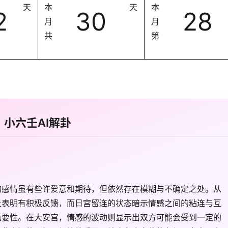
天
本
天
本
2
30
28
月
月
共
第
小六壬AI解卦
的感情虽有些许爱意和期待，但依然存在模糊与不确定之处。从
上表明有积极反馈，而日宫留连的状态暗示情感之间的粘连与互
重要性。在大安宫，情感的波动则显示出双方可能会受到一定的