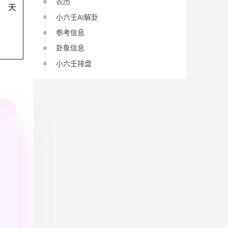
农历
天
小六壬AI解卦
参考信息
卦象信息
小六壬排盘