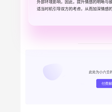
外部环境影响，因此，提升情感的明晰与
适当时机引导双方的考虑，从而加深情感
此处为小六壬
付费