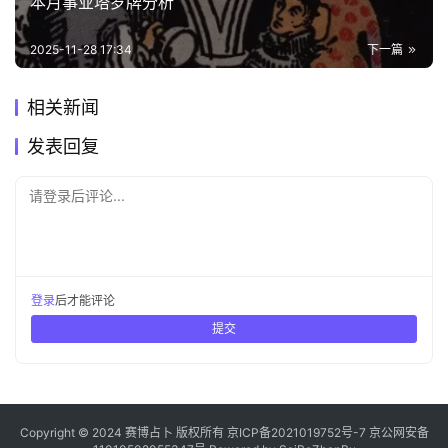
本月事业塔罗牌分析
2025-11-28 17:34
下一篇
相关新闻
发表回复
请登录后评论...
登录
后才能评论
提交
Copyright © 2024 赛博占卜 版权所有
京ICP备2021019752号-7
京公网安备