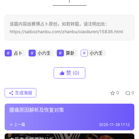
该篇内容由赛博占卜原创，如若转载，请注明出处：
https://saibozhanbu.com/zhanbu/xiaoliuren/15836.html
占卜
小六壬
算卦
小六壬
赞
(0)
生成海报
0
0
腰痛原因解析及恢复对策
上一篇
2025-11-28 17:12