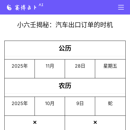
小六壬揭秘：汽车出口订单的时机
公历
2025年
11月
28日
星期五
农历
2025年
10月
9日
蛇
❌
❌