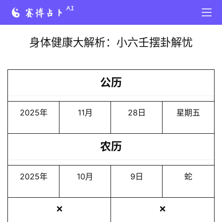
身体健康大解析：小六壬摆卦解忧
公历
2025年
11月
28日
星期五
农历
2025年
10月
9日
蛇
❌
❌