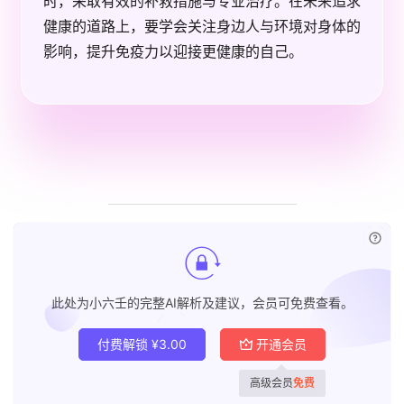
时，采取有效的补救措施与专业治疗。在未来追求
健康的道路上，要学会关注身边人与环境对身体的
影响，提升免疫力以迎接更健康的自己。
已付
此处为小六壬的完整AI解析及建议，会员可免费查看。
付费解锁
¥
3.00
开通会员
高级会员
免费