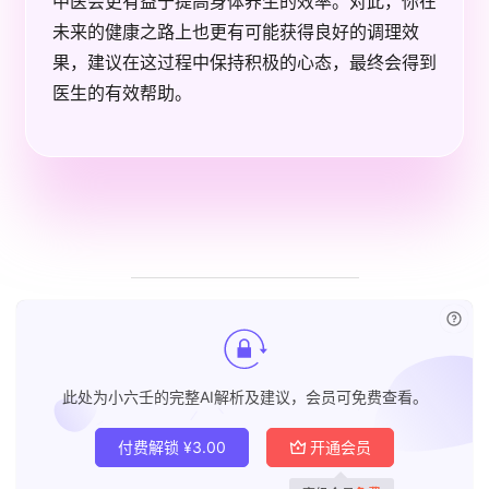
中医会更有益于提高身体养生的效率。对此，你在
未来的健康之路上也更有可能获得良好的调理效
果，建议在这过程中保持积极的心态，最终会得到
医生的有效帮助。
已付
此处为小六壬的完整AI解析及建议，会员可免费查看。
付费解锁
¥
3.00
开通会员