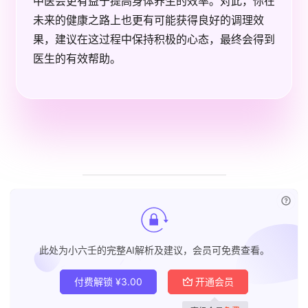
中医会更有益于提高身体养生的效率。对此，你在
未来的健康之路上也更有可能获得良好的调理效
果，建议在这过程中保持积极的心态，最终会得到
医生的有效帮助。
已付
此处为小六壬的完整AI解析及建议，会员可免费查看。
付费解锁
¥
3.00
开通会员