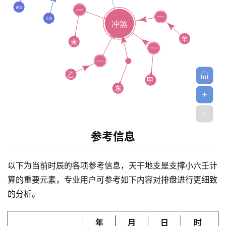
首
参考信息
页
以下为当前时辰的各项参考信息，天干地支是支撑小六壬计
黄
算的重要元素，专业用户可参考如下内容对排盘进行更细致
历
的分析。
年
月
日
时