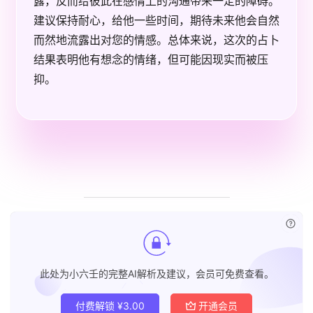
露，反而给彼此在感情上的沟通带来一定的障碍。
建议保持耐心，给他一些时间，期待未来他会自然
而然地流露出对您的情感。总体来说，这次的占卜
结果表明他有想念的情绪，但可能因现实而被压
抑。
已付
此处为小六壬的完整AI解析及建议，会员可免费查看。
付费解锁
¥
3.00
开通会员