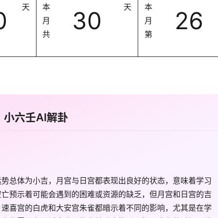
天
本
天
本
0
30
26
月
月
共
第
小六壬AI解卦
运势总体为小吉，月宫与日宫都表现出良好的状态，意味着学习
空亡预示着可能会遇到的困难或资源的缺乏，但月宫和日宫的吉
、速喜宫的白虎和大安宫朱雀都暗示着不同的影响，尤其是在学