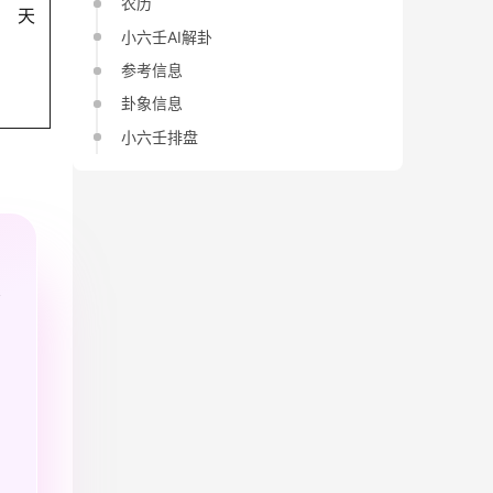
农历
天
小六壬AI解卦
参考信息
卦象信息
小六壬排盘