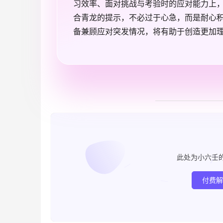
习效率、面对挑战与考验时的应对能力上
合青龙的提示，不必过于心急，而是耐心
备兼顾应对突发情况，将有助于创造更加
此处为小六壬
付费