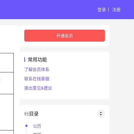
登录
注册
开通会员
常用功能
了解会员体系
联系在线客服
蛇
提出意见&建议
目录
公历