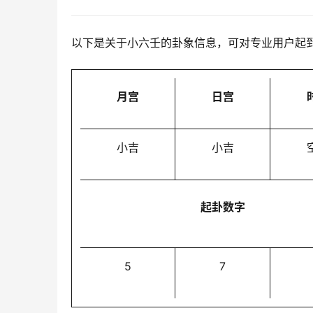
以下是关于小六壬的卦象信息，可对专业用户起
月宫
日宫
小吉
小吉
起卦数字
5
7