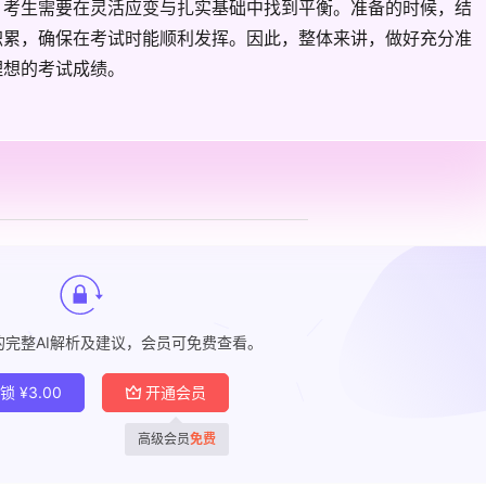
，考生需要在灵活应变与扎实基础中找到平衡。准备的时候，结
积累，确保在考试时能顺利发挥。因此，整体来讲，做好充分准
理想的考试成绩。
的完整AI解析及建议，会员可免费查看。
解锁
¥
3.00
开通会员
高级会员
免费