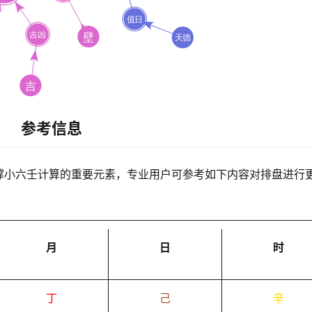
参考信息
撑小六壬计算的重要元素，专业用户可参考如下内容对排盘进行
月
日
时
丁
己
辛