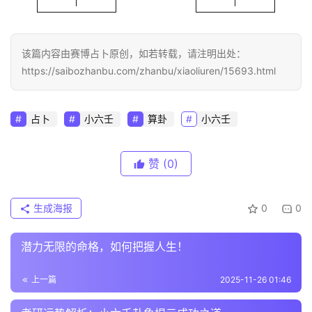
该篇内容由赛博占卜原创，如若转载，请注明出处：
https://saibozhanbu.com/zhanbu/xiaoliuren/15693.html
占卜
小六壬
算卦
小六壬
赞
(0)
生成海报
0
0
潜力无限的命格，如何把握人生！
上一篇
2025-11-26 01:46