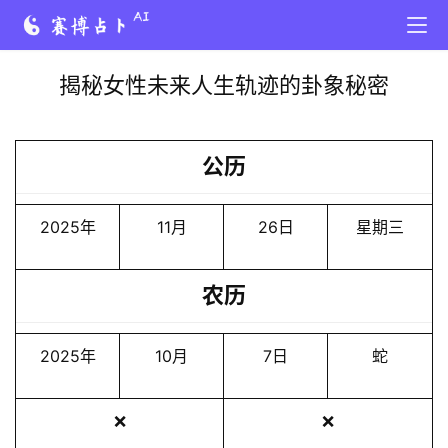
揭秘女性未来人生轨迹的卦象秘密
公历
2025年
11月
26日
星期三
农历
2025年
10月
7日
蛇
❌
❌