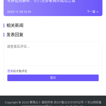
考研运势解析：小六壬卦象揭示成功之道
2025-11-26 13:19
下一篇
相关新闻
发表回复
请登录后评论...
登录
后才能评论
提交
Copyright © 2024 赛博占卜 版权所有
京ICP备2021019752号-7
京公网安备