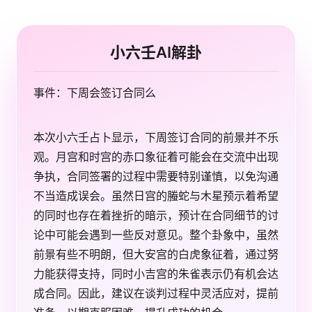
小六壬AI解卦
事件：下周会签订合同么
本次小六壬占卜显示，下周签订合同的前景并不乐
观。月宫和时宫的赤口象征着可能会在交流中出现
争执，合同签署的过程中需要特别谨慎，以免沟通
不当造成误会。虽然日宫的螣蛇与木星预示着希望
的同时也存在着挫折的暗示，预计在合同细节的讨
论中可能会遇到一些反对意见。整个卦象中，虽然
前景有些不明朗，但大安宫的白虎象征着，通过努
力能获得支持，同时小吉宫的朱雀表示仍有机会达
成合同。因此，建议在谈判过程中灵活应对，提前