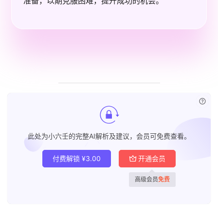
准备，以期克服困难，提升成功的机会。
已付
此处为小六壬的完整AI解析及建议，会员可免费查看。
付费解锁
¥
3.00
开通会员
高级会员
免费