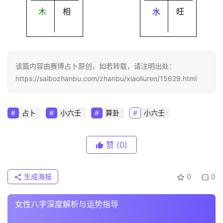
木
相
水
旺
该篇内容由赛博占卜原创，如若转载，请注明出处：
https://saibozhanbu.com/zhanbu/xiaoliuren/15629.html
占卜
小六壬
算卦
小六壬
赞
(0)
生成海报
0
0
女性八字深度解析与运势指导