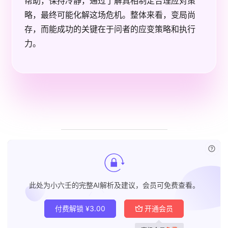
帮助，保持冷静，通过了解真相制定合理应对策
略，最终可能化解这场危机。整体来看，变局尚
存，而能成功的关键在于问者的应变策略和执行
力。
已付
此处为小六壬的完整AI解析及建议，会员可免费查看。
付费解锁
¥
3.00
开通会员