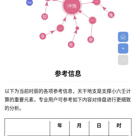
首
参考信息
页
以下为当前时辰的各项参考信息，天干地支是支撑小六壬计
黄
算的重要元素，专业用户可参考如下内容对排盘进行更细致
历
的分析。
年
月
日
时
占