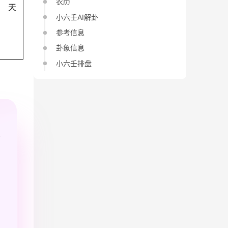
农历
天
小六壬AI解卦
参考信息
卦象信息
小六壬排盘