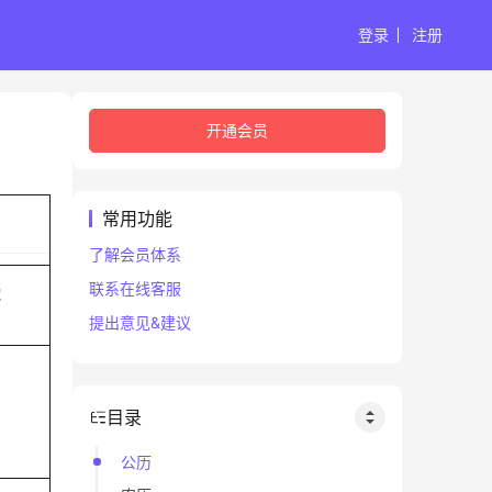
登录
注册
开通会员
常用功能
了解会员体系
联系在线客服
蛇
提出意见&建议
目录
公历