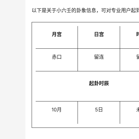
以下是关于小六壬的卦象信息，可对专业用户起
月宫
日宫
赤口
留连
起卦时辰
10月
5日