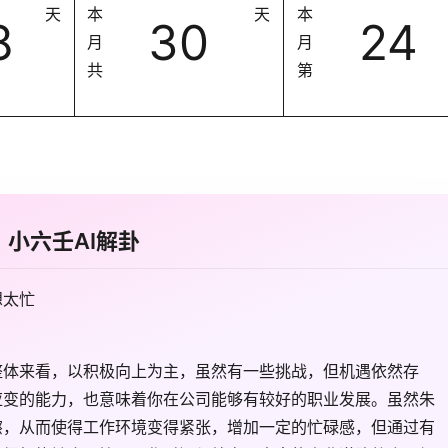
天
本
天
本
8
30
24
月
月
共
第
小六壬AI解卦
想太忙
整体来看，以积极向上为主，虽然有一些挑战，但机遇依然存
应变的能力，也意味着你在公司能够有较好的职业发展。虽然朱
擦，从而使得工作环境变得紧张，增加一定的忙碌感，但通过有