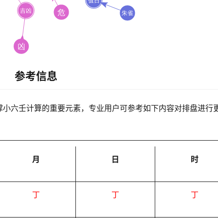
参考信息
撑小六壬计算的重要元素，专业用户可参考如下内容对排盘进行
月
日
时
丁
丁
丁