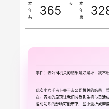
本
天
本
365
32
年
年
共
第
事件：去公司机关的结果是好是坏，我不
此次小六壬占卜关于去公司机关的结果，
在。青龙的显现让我们感受到生机与灵活
雀与勾陈的影响可能带来一些小波折或摩