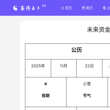
首页
黄历
未来资
公历
2025年
11月
22日
❌
小雪
假期
节气