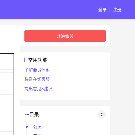
登录
注册
开通会员
常用功能
了解会员体系
联系在线客服
蛇
提出意见&建议
目录
公历