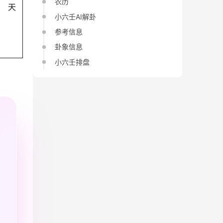
农历
天
小六壬AI解卦
参考信息
卦象信息
小六壬排盘