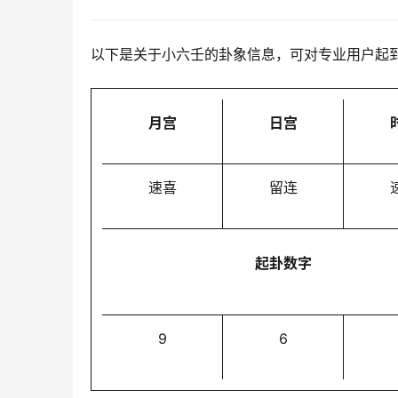
以下是关于小六壬的卦象信息，可对专业用户起
月宫
日宫
速喜
留连
起卦数字
9
6