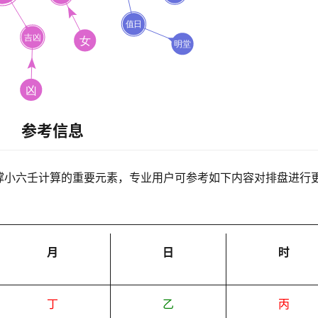
参考信息
撑小六壬计算的重要元素，专业用户可参考如下内容对排盘进行
月
日
时
丁
乙
丙