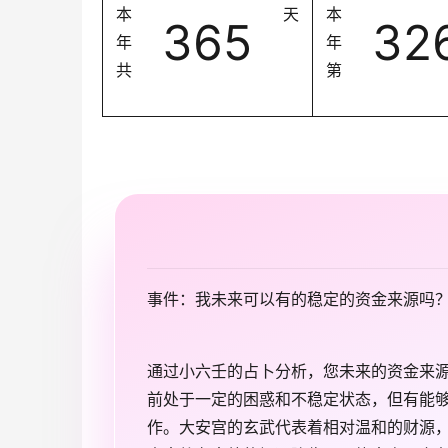
本
天
本
365
32
年
年
共
第
事件：我未来可以有的稳定的资金来源吗
通过小六壬的占卜分析，您未来的资金来
前处于一定的困惑和不稳定状态，但有能
作。大安宫的玄武代表着相对温和的财源