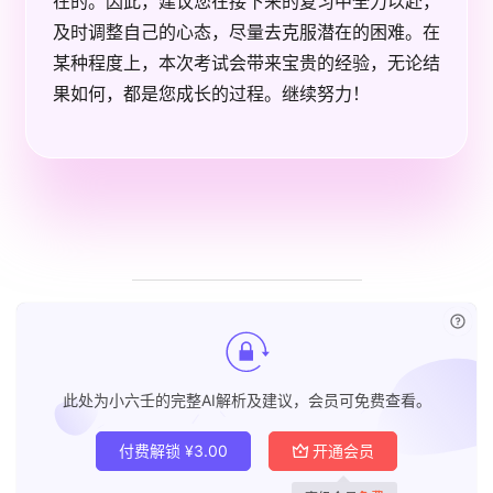
在的。因此，建议您在接下来的复习中全力以赴，
及时调整自己的心态，尽量去克服潜在的困难。在
某种程度上，本次考试会带来宝贵的经验，无论结
果如何，都是您成长的过程。继续努力！
已付
此处为小六壬的完整AI解析及建议，会员可免费查看。
付费解锁
¥
3.00
开通会员