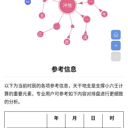
首
页
参考信息
以下为当前时辰的各项参考信息，天干地支是支撑小六壬计
黄
算的重要元素，专业用户可参考如下内容对排盘进行更细致
历
的分析。
年
月
日
时
占
卜