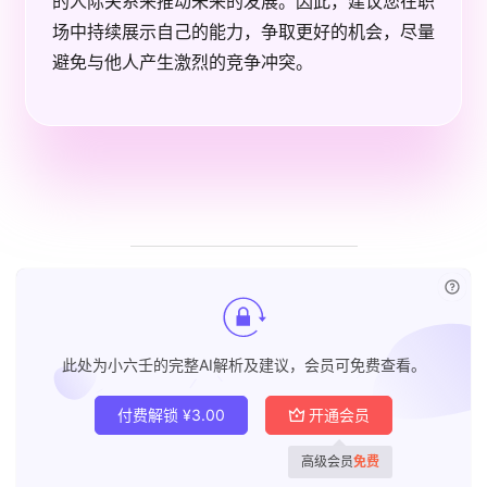
的人际关系来推动未来的发展。因此，建议您在职
场中持续展示自己的能力，争取更好的机会，尽量
避免与他人产生激烈的竞争冲突。
已付
此处为小六壬的完整AI解析及建议，会员可免费查看。
付费解锁
¥
3.00
开通会员
高级会员
免费