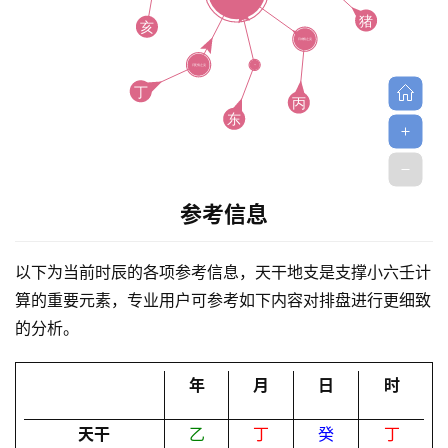
首
页
参考信息
以下为当前时辰的各项参考信息，天干地支是支撑小六壬计
黄
算的重要元素，专业用户可参考如下内容对排盘进行更细致
历
的分析。
年
月
日
时
占
卜
天干
乙
丁
癸
丁