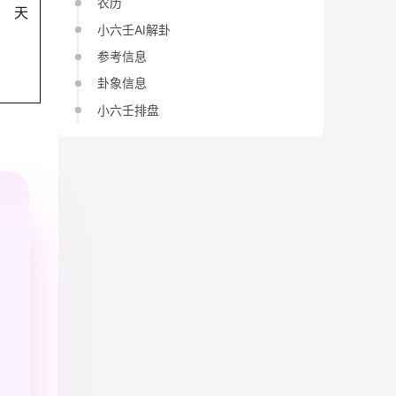
农历
天
小六壬AI解卦
参考信息
卦象信息
小六壬排盘