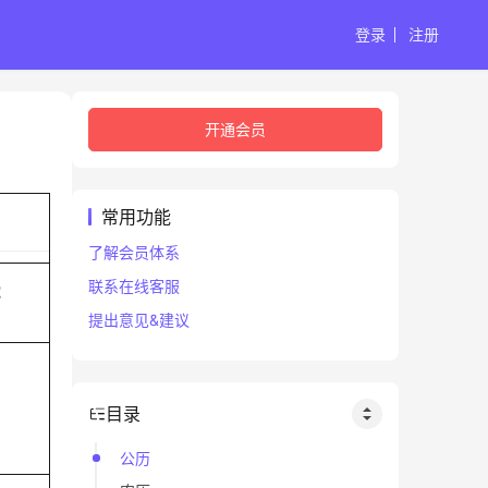
登录
注册
开通会员
常用功能
了解会员体系
联系在线客服
蛇
提出意见&建议
目录
公历