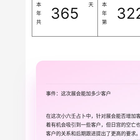
本
天
本
365
32
年
年
共
第
事件：这次展会能加多少客户
在这次小六壬占卜中，针对展会能否增加
着有机会吸引到一些客户，但日宫的空亡
客户的关系和后期跟进提出了更高的要求