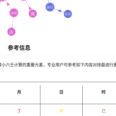
参考信息
撑小六壬计算的重要元素，专业用户可参考如下内容对排盘进行
月
日
时
丁
辛
己