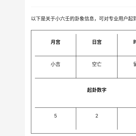
以下是关于小六壬的卦象信息，可对专业用户起
月宫
日宫
小吉
空亡
起卦数字
5
2