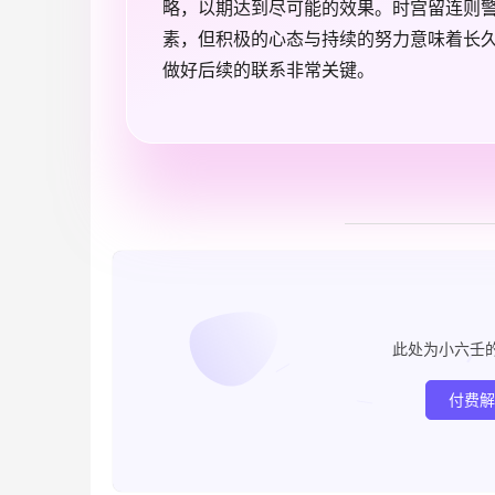
略，以期达到尽可能的效果。时宫留连则
素，但积极的心态与持续的努力意味着长久
做好后续的联系非常关键。
此处为小六壬
付费