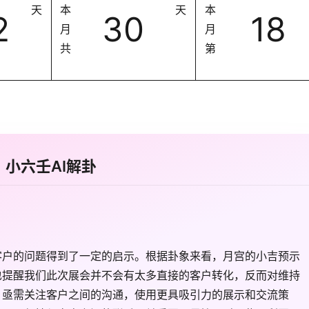
天
本
天
本
2
30
18
月
月
共
第
小六壬AI解卦
客户的问题得到了一定的启示。根据卦象来看，月宫的小吉预示
也提醒我们此次展会并不会有太多直接的客户转化，反而对维持
。亟需关注客户之间的沟通，使用更具吸引力的展示和交流策