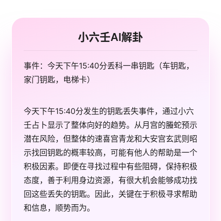
小六壬AI解卦
事件：今天下午15:40分丢科一串钥匙（车钥匙，
家门钥匙，电梯卡）
今天下午15:40分发生的钥匙丢失事件，通过小六
壬占卜显示了整体向好的趋势。从月宫的螣蛇预示
潜在风险，但整体的速喜宫青龙和大安宫玄武则昭
示找回钥匙的概率较高，可能有他人的帮助是一个
积极因素。即便在寻找过程中有些阻碍，保持积极
态度，善于利用身边资源，有很大机会能够成功找
回这些丢失的钥匙。因此，关键在于积极寻求帮助
和信息，顺势而为。