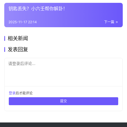
钥匙丢失？小六壬帮你解卦！
2025-11-17 22:14
下一篇
相关新闻
发表回复
请登录后评论...
登录
后才能评论
提交