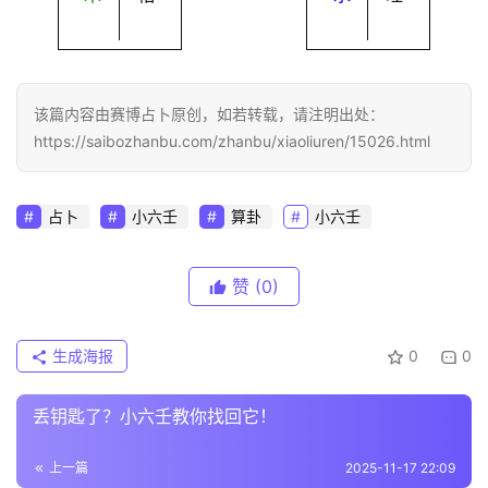
该篇内容由赛博占卜原创，如若转载，请注明出处：
https://saibozhanbu.com/zhanbu/xiaoliuren/15026.html
占卜
小六壬
算卦
小六壬
赞
(0)
生成海报
0
0
丢钥匙了？小六壬教你找回它！
上一篇
2025-11-17 22:09