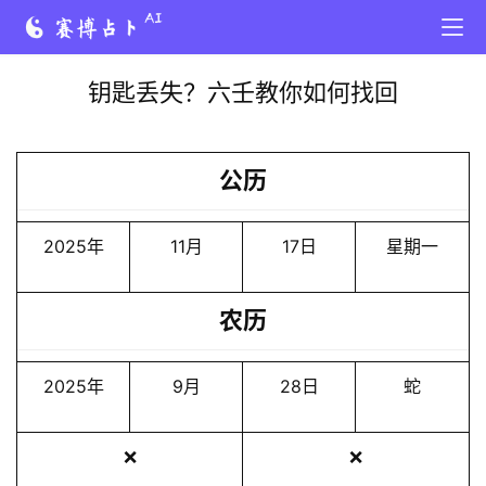
钥匙丢失？六壬教你如何找回
公历
2025年
11月
17日
星期一
农历
2025年
9月
28日
蛇
❌
❌