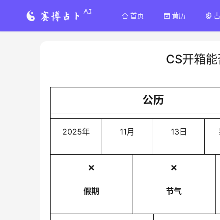
首页
黄历
CS开箱
公历
2025年
11月
13日
❌
❌
假期
节气