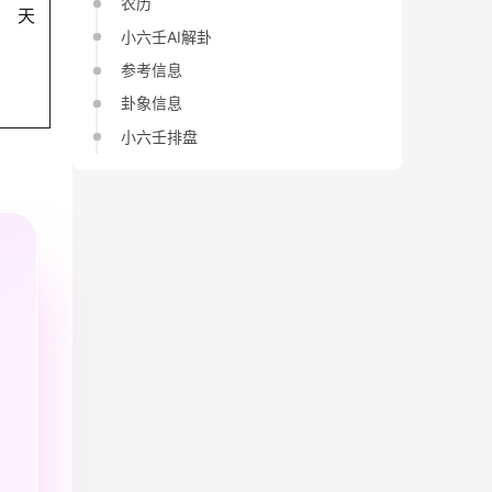
农历
天
小六壬AI解卦
参考信息
卦象信息
小六壬排盘