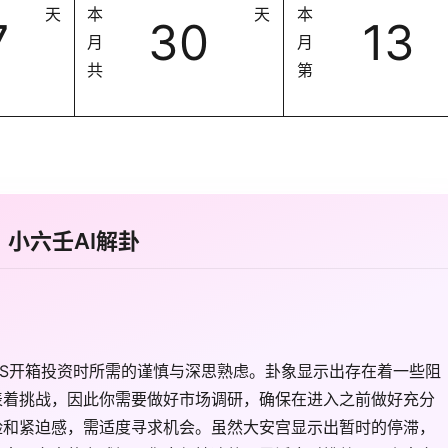
天
本
天
本
7
30
13
月
月
共
第
小六壬AI解卦
S开箱投资时所需的谨慎与深思熟虑。卦象显示出存在着一些阻
表着挑战，因此你需要做好市场调研，确保在进入之前做好充分
险和紧迫感，需适度寻求机会。虽然大安宫显示出暂时的停滞，