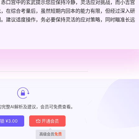
。赤口宫中的玄武提示您应保持冷静，灵活应对挑战，而小吉宫
此，在综合考量后，虽然短期内回本的能力有限，但经过深入研
利。建议适度操作，务必要保持灵活的应对策略，同时瞄准长远
的完整AI解析及建议，会员可免费查看。
解锁
¥
3.00
开通会员
高级会员
免费