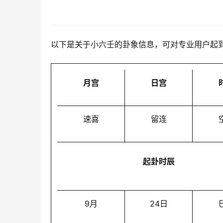
以下是关于小六壬的卦象信息，可对专业用户起
月宫
日宫
速喜
留连
起卦时辰
9月
24日