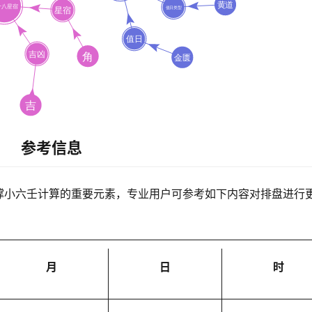
参考信息
撑小六壬计算的重要元素，专业用户可参考如下内容对排盘进行
月
日
时