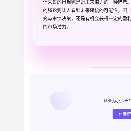
但朱雀的出现则是对未来潜力的一种暗示
的螣蛇则让人看到未来转机的可能性。因
究与审慎决策，还是有机会获得一定的盈
的市场潜力。
此处为小六壬
付费