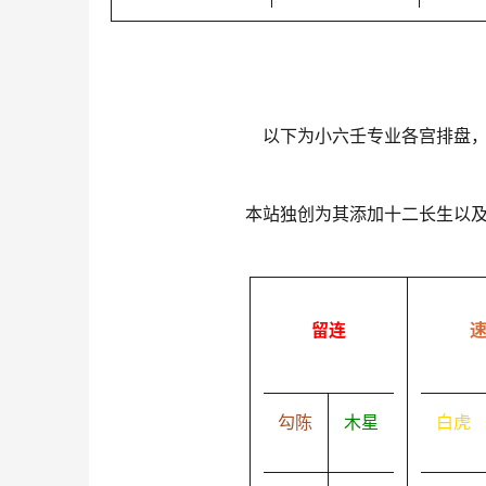
以下为小六壬专业各宫排盘
本站独创为其添加十二长生以
留连
勾陈
木星
白虎