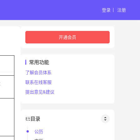
登录
注册
开通会员
常用功能
了解会员体系
联系在线客服
蛇
提出意见&建议
目录
公历