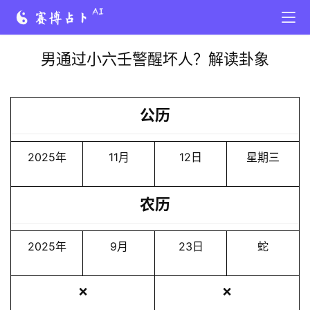
男通过小六壬警醒坏人？解读卦象
公历
2025年
11月
12日
星期三
农历
2025年
9月
23日
蛇
❌
❌