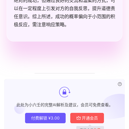
绝对的成功，但通过良好的交流和温柔的方式，可
以在一定程度上引发对方的自我反思，提升道德责
任意识。综上所述，成功的概率偏向于小范围的积
极反应，需注意响应策略。
已付
此处为小六壬的完整AI解析及建议，会员可免费查看。
付费解锁
¥
3.00
开通会员