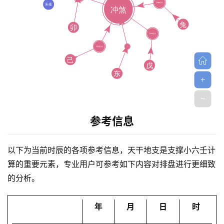
首
页
参考信息
以下为当前时辰的各项参考信息，天干地支是支撑小六壬计
黄
算的重要元素，专业用户可参考如下内容对排盘进行更细致
历
的分析。
年
月
日
时
占
卜